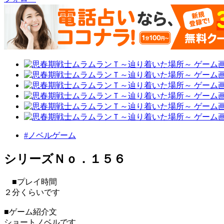
#ノベルゲーム
シリーズＮｏ．１５６
■プレイ時間
２分くらいです
■ゲーム紹介文
ショートノベルです