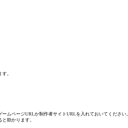
ます。
ームページURLか制作者サイトURLを入れておいてください
ると助かります。