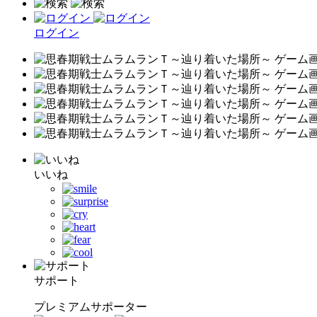
ログイン
いいね
サポート
プレミアムサポーター