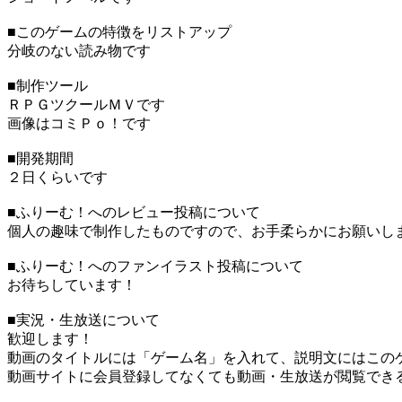
■このゲームの特徴をリストアップ
分岐のない読み物です
■制作ツール
ＲＰＧツクールＭＶです
画像はコミＰｏ！です
■開発期間
２日くらいです
■ふりーむ！へのレビュー投稿について
個人の趣味で制作したものですので、お手柔らかにお願いし
■ふりーむ！へのファンイラスト投稿について
お待ちしています！
■実況・生放送について
歓迎します！
動画のタイトルには「ゲーム名」を入れて、説明文にはこのゲ
動画サイトに会員登録してなくても動画・生放送が閲覧でき