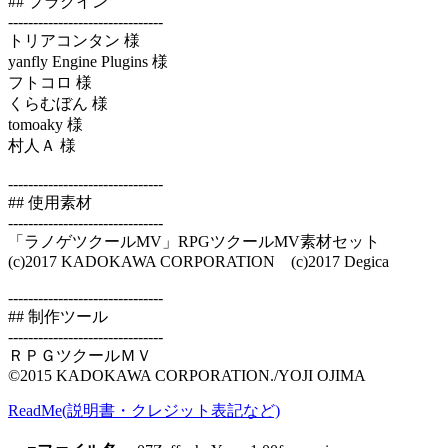
## プラグイン
-------------------------------
トリアコンタン 様
yanfly Engine Plugins 様
フトコロ 様
くらむぼん 様
tomoaky 様
村人Ａ 様
-------------------------------
## 使用素材
-------------------------------
「ラノゲツクールMV」RPGツクールMV素材セット
(c)2017 KADOKAWA CORPORATION (c)2017 Degica
-------------------------------
## 制作ツール
-------------------------------
ＲＰＧツクールＭＶ
©2015 KADOKAWA CORPORATION./YOJI OJIMA
ReadMe(説明書・クレジット表記など)