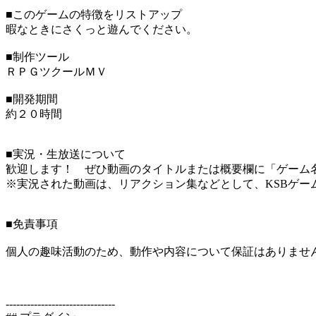
■このゲームの特徴をリストアップ
暇なときにさくっと遊んでください。
■制作ツール
ＲＰＧツクールＭＶ
■開発期間
約２０時間
■実況・生放送について
歓迎します！ ぜひ動画のタイトルまたは概要欄に「ゲーム
※実況された動画は、リアクション集などとして、KSBゲー
■免責事項
個人の趣味活動のため、動作や内容について保証はありませ
-------------------------------