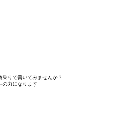
番乗りで書いてみませんか？
への力になります！