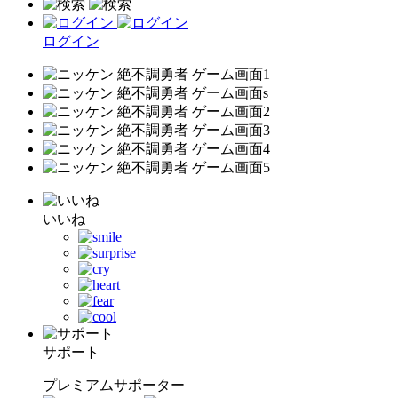
ログイン
いいね
サポート
プレミアムサポーター