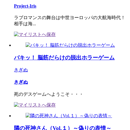
Project-Iris
ラブロマンスの舞台は中世ヨーロッパの大航海時代！
相手は海...
バキッ！ 脳筋だらけの脱出ホラーゲーム
きぎぬ
きぎぬ
死のデスゲームへようこそ・・・
隣の死神さん（Vol.１）～偽りの表情～