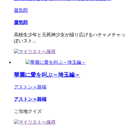
蜃気郎
蜃気郎
高校生少年と元死神少女が繰り広げるハチャメチャっ
ぽいスト...
華麗に愛を叫ぶ～埼玉編～
アストン＝路端
アストン＝路端
ご当地クイズ