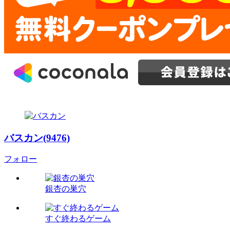
バスカン(9476)
フォロー
銀杏の巣穴
すぐ終わるゲーム