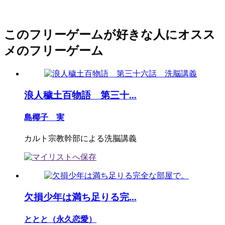
このフリーゲームが好きな人にオスス
メのフリーゲーム
浪人穢土百物語 第三十...
島椰子 実
カルト宗教幹部による洗脳講義
欠損少年は満ち足りる完...
ととと（永久恋愛）