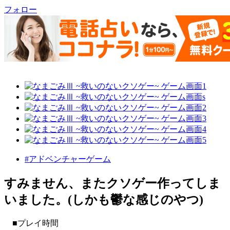
フォロー
#アドベンチャーゲーム
すみません、またクソゲー作ってしま
いました。(しかも鬱な感じのやつ)
■プレイ時間