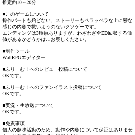
推定約10～20分
■このゲームについて
操作パートも殆どない、ストーリーもペラッペラな上に鬱な
感じの内容で救いようのないクソゲーです。
エンディングは3種類ありますが、わざわざ全ED回収する価
値があるかどうかは…お察しください。
■制作ツール
WolfRPGエディター
■ふりーむ！へのレビュー投稿について
OKです。
■ふりーむ！へのファンイラスト投稿について
OKです。
■実況・生放送について
OKです。
■免責事項
個人の趣味活動のため、動作や内容について保証はありませ