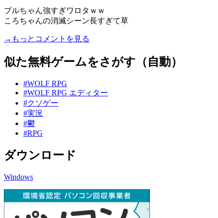
ブルちゃん強すぎワロタｗｗ
ころちゃんの消滅シーン長すぎて草
→もっとコメントを見る
似た無料ゲームをさがす（自動）
#WOLF RPG
#WOLF RPG エディター
#クソゲー
#実況
#鬱
#RPG
ダウンロード
Windows