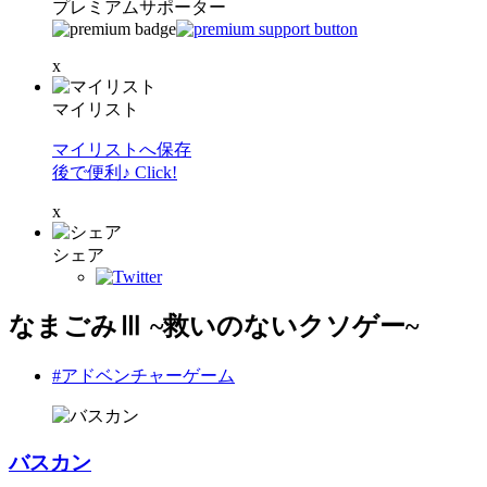
プレミアムサポーター
x
マイリスト
マイリストへ保存
後で便利♪ Click!
x
シェア
なまごみⅢ ~救いのないクソゲー~
#アドベンチャーゲーム
バスカン