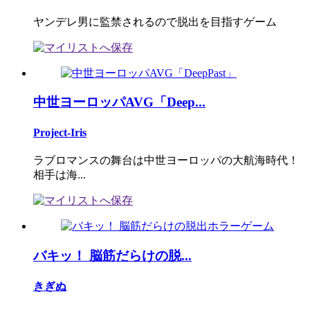
ヤンデレ男に監禁されるので脱出を目指すゲーム
中世ヨーロッパAVG「Deep...
Project-Iris
ラブロマンスの舞台は中世ヨーロッパの大航海時代！
相手は海...
バキッ！ 脳筋だらけの脱...
きぎぬ