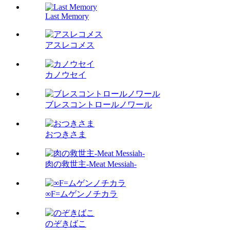
Last Memory
アスレコメス
カノウセイ
ブレスコントロールノワール
おつきさま
肉の救世主-Meat Messiah-
∞F=ムゲンノチカラ
のぞきばこ