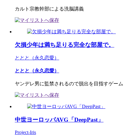
カルト宗教幹部による洗脳講義
欠損少年は満ち足りる完全な部屋で。
ととと（永久恋愛）
ととと（永久恋愛）
ヤンデレ男に監禁されるので脱出を目指すゲーム
中世ヨーロッパAVG「DeepPast」
Project-Iris