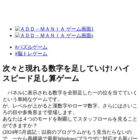
#パズルゲーム
#脳トレゲーム
次々と現れる数字を足していけ! ハイ
スピード足し算ゲーム
パネルに表示される数字を全部足した一の位を当てていく
という単純なゲームです。
が、レベルが上がると漢数字やローマ数字、さらにはさいこ
ろの目や多角形まで登場します。
あなたは４つのモードを制覇してスタッフロールを見ること
ができますか？
(2024年5月追記：以前のプログラムがもう見当たらないの
で、一から再構築で最新Windows/ブラウザに対応する新バー