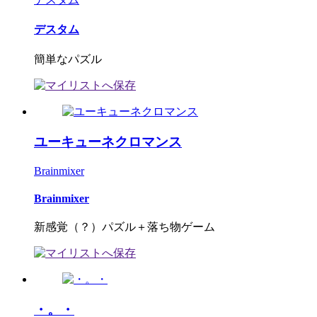
デスタム
簡単なパズル
ユーキューネクロマンス
Brainmixer
Brainmixer
新感覚（？）パズル＋落ち物ゲーム
・。・