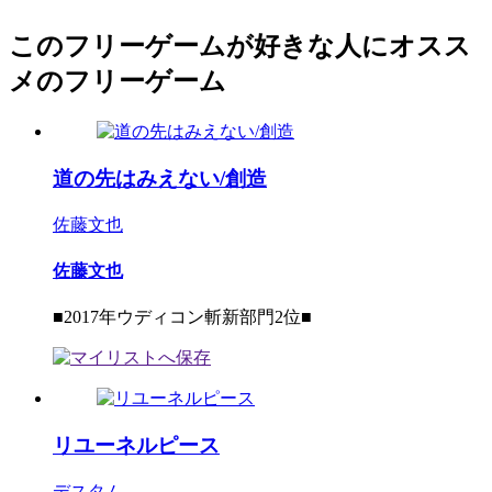
このフリーゲームが好きな人にオスス
メのフリーゲーム
道の先はみえない/創造
佐藤文也
佐藤文也
■2017年ウディコン斬新部門2位■
リユーネルピース
デスタム