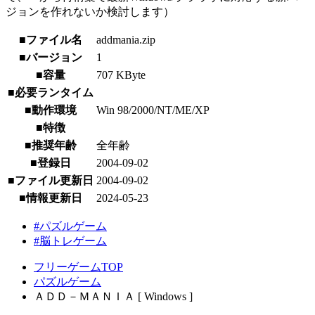
ジョンを作れないか検討します）
■ファイル名
addmania.zip
■バージョン
1
■容量
707 KByte
■必要ランタイム
■動作環境
Win 98/2000/NT/ME/XP
■特徴
■推奨年齢
全年齢
■登録日
2004-09-02
■ファイル更新日
2004-09-02
■情報更新日
2024-05-23
#パズルゲーム
#脳トレゲーム
フリーゲームTOP
パズルゲーム
ＡＤＤ－ＭＡＮＩＡ [ Windows ]