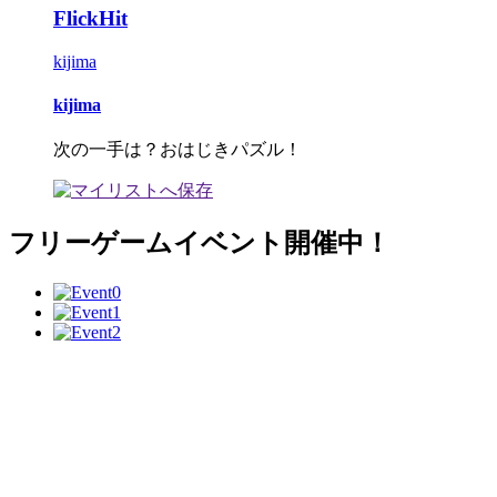
FlickHit
kijima
kijima
次の一手は？おはじきパズル！
フリーゲームイベント開催中！