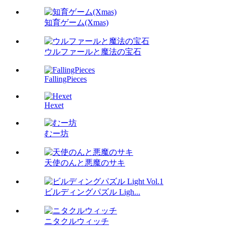
知育ゲーム(Xmas)
ウルファールと魔法の宝石
FallingPieces
Hexet
むー坊
天使のんと悪魔のサキ
ビルディングパズル Ligh...
ニタクルウィッチ