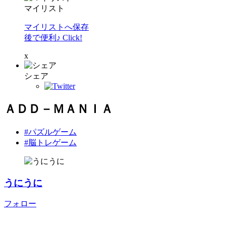
マイリスト
マイリストへ保存
後で便利♪ Click!
x
シェア
ＡＤＤ－ＭＡＮＩＡ
#パズルゲーム
#脳トレゲーム
うにうに
フォロー