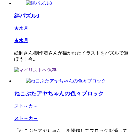
絆パズル3
★水月
★水月
絵師さん/制作者さんが描かれたイラストをパズルで遊
ぼう！今...
ねこぶたアヤちゃんの色々ブロック
スト～カ～
スト～カ～
「ねこぶたアヤちゃん」を操作してブロックを消して