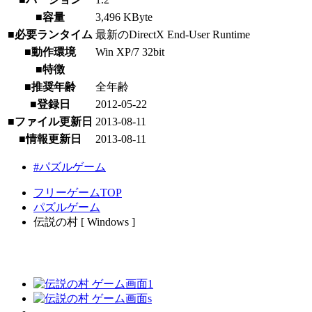
■容量
3,496 KByte
■必要ランタイム
最新のDirectX End-User Runtime
■動作環境
Win XP/7 32bit
■特徴
■推奨年齢
全年齢
■登録日
2012-05-22
■ファイル更新日
2013-08-11
■情報更新日
2013-08-11
#パズルゲーム
フリーゲームTOP
パズルゲーム
伝説の村 [ Windows ]