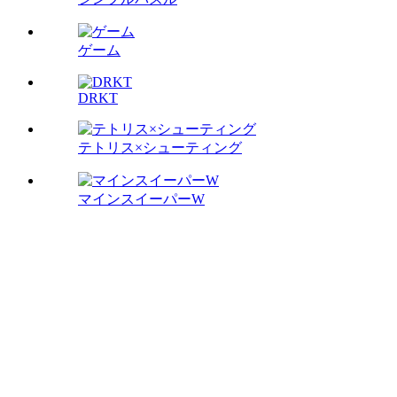
ゲーム
DRKT
テトリス×シューティング
マインスイーパーW