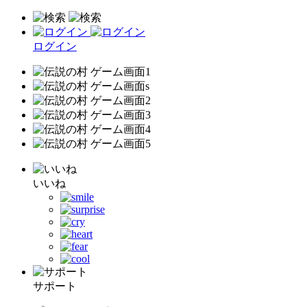
ログイン
いいね
サポート