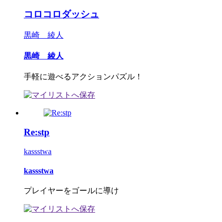
コロコロダッシュ
黒崎 綾人
黒崎 綾人
手軽に遊べるアクションパズル！
Re:stp
kassstwa
kassstwa
プレイヤーをゴールに導け