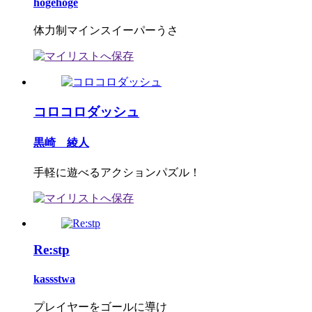
hogehoge
体力制マインスイーパーうさ
コロコロダッシュ
黒崎 綾人
手軽に遊べるアクションパズル！
Re:stp
kassstwa
プレイヤーをゴールに導け