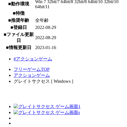
Win 7 32bit/7 64bit/8 32bit/8 64bit/10 32bit/10
■動作環境
64bit/11
■特徴
■推奨年齢
全年齢
■登録日
2022-08-29
■ファイル更新
2022-08-29
日
■情報更新日
2023-01-16
#アクションゲーム
フリーゲームTOP
アクションゲーム
グレイトサクセス [ Windows ]