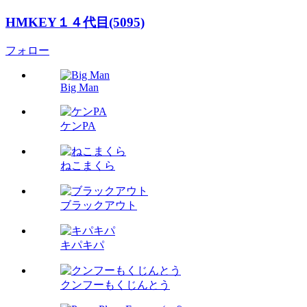
HMKEY１４代目(5095)
フォロー
Big Man
ケンPA
ねこまくら
ブラックアウト
キパキパ
クンフーもくじんとう