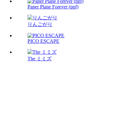
Paper Plane Forever (ppf)
りんごがり
PICO ESCAPE
The ミミズ