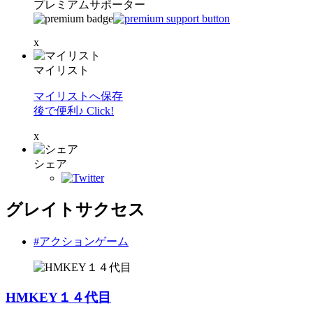
プレミアムサポーター
x
マイリスト
マイリストへ保存
後で便利♪ Click!
x
シェア
グレイトサクセス
#アクションゲーム
HMKEY１４代目