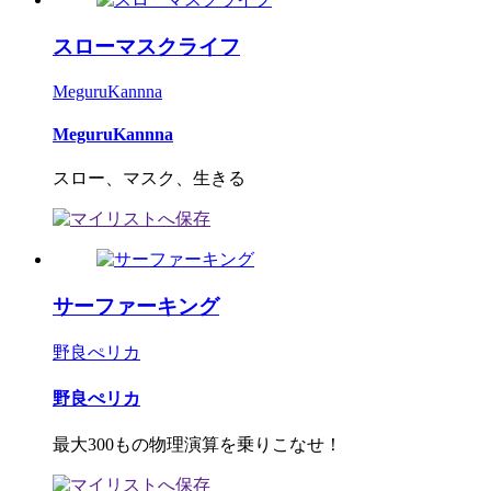
スローマスクライフ
MeguruKannna
MeguruKannna
スロー、マスク、生きる
サーファーキング
野良ぺリカ
野良ぺリカ
最大300もの物理演算を乗りこなせ！