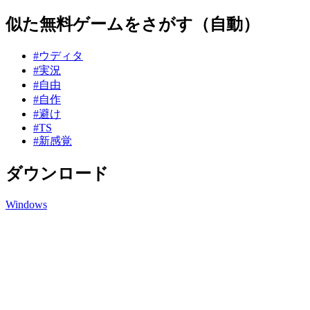
似た無料ゲームをさがす（自動）
#ウディタ
#実況
#自由
#自作
#避け
#TS
#新感覚
ダウンロード
Windows