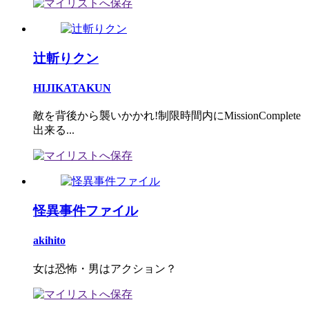
辻斬りクン
HIJIKATAKUN
敵を背後から襲いかかれ!制限時間内にMissionComplete
出来る...
怪異事件ファイル
akihito
女は恐怖・男はアクション？