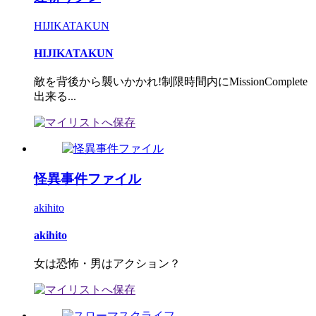
HIJIKATAKUN
HIJIKATAKUN
敵を背後から襲いかかれ!制限時間内にMissionComplete
出来る...
怪異事件ファイル
akihito
akihito
女は恐怖・男はアクション？