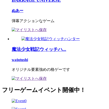
BARRAGE UNIVERSE
ぬあー
弾幕アクションなゲーム
魔法少女戦記ウィッチハ...
wajutushi
オリジナル要素強めの格ゲーです
フリーゲームイベント開催中！