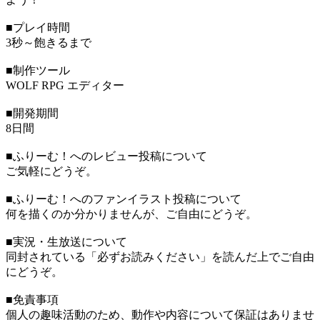
■プレイ時間
3秒～飽きるまで
■制作ツール
WOLF RPG エディター
■開発期間
8日間
■ふりーむ！へのレビュー投稿について
ご気軽にどうぞ。
■ふりーむ！へのファンイラスト投稿について
何を描くのか分かりませんが、ご自由にどうぞ。
■実況・生放送について
同封されている「必ずお読みください」を読んだ上でご自由
にどうぞ。
■免責事項
個人の趣味活動のため、動作や内容について保証はありませ