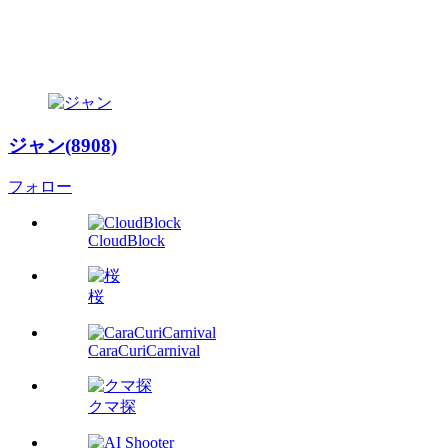
ジャン(8908)
フォロー
CloudBlock
桜
CaraCuriCarnival
クマ探