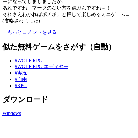
ーになってしましましたが、
あれですね、マークのない方を選ぶんですね～！
それさえわかればポチポチと押して楽しめるミニゲーム...
(省略されました)
→もっとコメントを見る
似た無料ゲームをさがす（自動）
#WOLF RPG
#WOLF RPG エディター
#実況
#自由
#RPG
ダウンロード
Windows