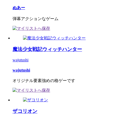
ぬあー
弾幕アクションなゲーム
魔法少女戦記ウィッチハンター
wajutushi
wajutushi
オリジナル要素強めの格ゲーです
ザコリオン