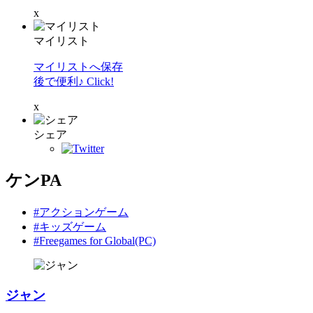
x
マイリスト
マイリストへ保存
後で便利♪ Click!
x
シェア
ケンPA
#アクションゲーム
#キッズゲーム
#Freegames for Global(PC)
ジャン