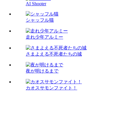
AI Shooter
シャッフル猫
走れ少年アルミー
さまよえる不死者たちの城
夜が明けるまで
カオスサモンファイト！