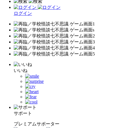
ログイン
いいね
サポート
プレミアムサポーター