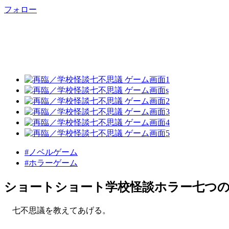
フォロー
#ノベルゲーム
#ホラーゲーム
ショートショート学校怪談ホラー七つ
七不思議を教えてあげる。