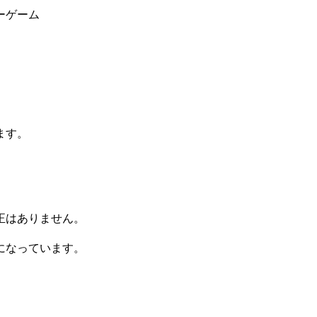
ーゲーム
。
ます。
。
正はありません。
になっています。