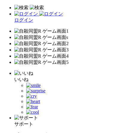
ログイン
いいね
サポート