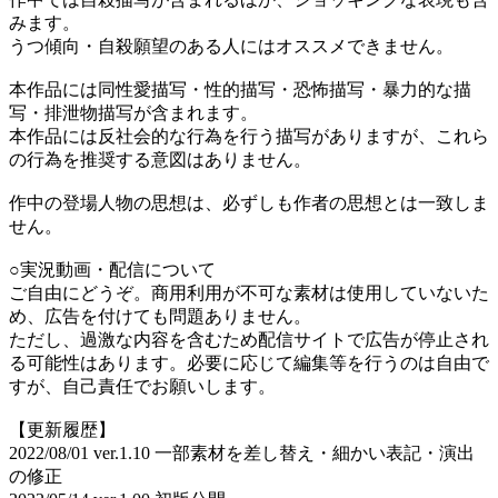
みます。
うつ傾向・自殺願望のある人にはオススメできません。
本作品には同性愛描写・性的描写・恐怖描写・暴力的な描
写・排泄物描写が含まれます。
本作品には反社会的な行為を行う描写がありますが、これら
の行為を推奨する意図はありません。
作中の登場人物の思想は、必ずしも作者の思想とは一致しま
せん。
○実況動画・配信について
ご自由にどうぞ。商用利用が不可な素材は使用していないた
め、広告を付けても問題ありません。
ただし、過激な内容を含むため配信サイトで広告が停止され
る可能性はあります。必要に応じて編集等を行うのは自由で
すが、自己責任でお願いします。
【更新履歴】
2022/08/01 ver.1.10 一部素材を差し替え・細かい表記・演出
の修正