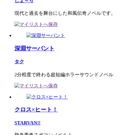
しょ～り
現代と過去を舞台にした和風伝奇ノベルです。
深淵サーバント
タク
2分程度で終わる超短編ホラーサウンドノベル
クロス×ヒート！
STARVAN!!
熱血青春スポコンノベル！