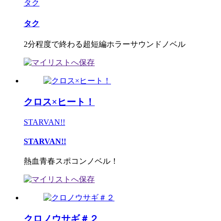
タク
タク
2分程度で終わる超短編ホラーサウンドノベル
クロス×ヒート！
STARVAN!!
STARVAN!!
熱血青春スポコンノベル！
クロノウサギ＃２