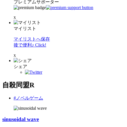
プレミアムサポーター
x
マイリスト
マイリストへ保存
後で便利♪ Click!
x
シェア
自殺同盟R
#ノベルゲーム
sinusoidal wave