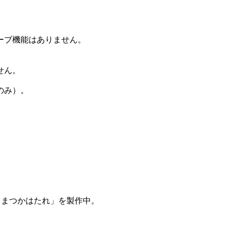
ーブ機能はありません。
せん。
のみ）。
しまつかはたれ」を製作中。