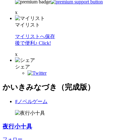
x
マイリスト
マイリストへ保存
後で便利♪ Click!
x
シェア
かいきみなづき（完成版）
#ノベルゲーム
夜行小十具
フォロー