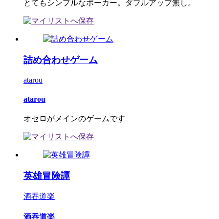
とてもシンプルなポーカー。ダブルアップ無し。
詰め合わせゲーム
atarou
atarou
オセロがメインのゲームです
英雄冒険譚
酒吞道楽
酒吞道楽