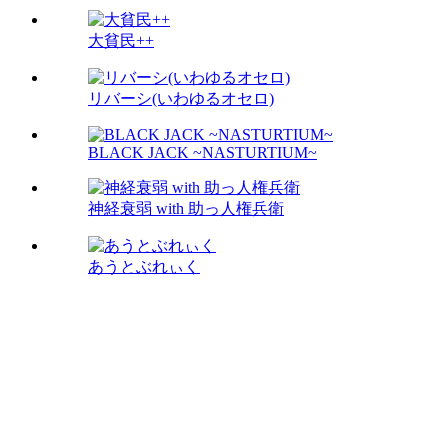
大貧民++
リバーシ(いわゆるオセロ)
BLACK JACK ~NASTURTIUM~
神経衰弱 with 助っ人権兵衛
あうとぶれぃく