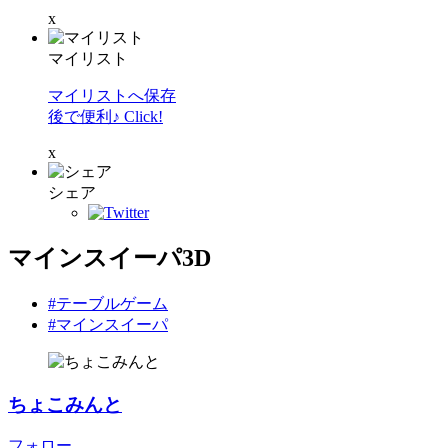
x
マイリスト
マイリストへ保存
後で便利♪ Click!
x
シェア
マインスイーパ3D
#テーブルゲーム
#マインスイーパ
ちょこみんと
フォロー