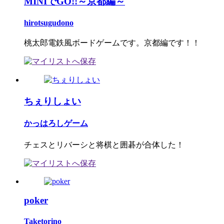
MINIでGO!!～京都編～
hirotsugudono
桃太郎電鉄風ボードゲームです。京都編です！！
ちぇりしょい
かっはろしゲーム
チェスとリバーシと将棋と囲碁が合体した！
poker
Taketorino