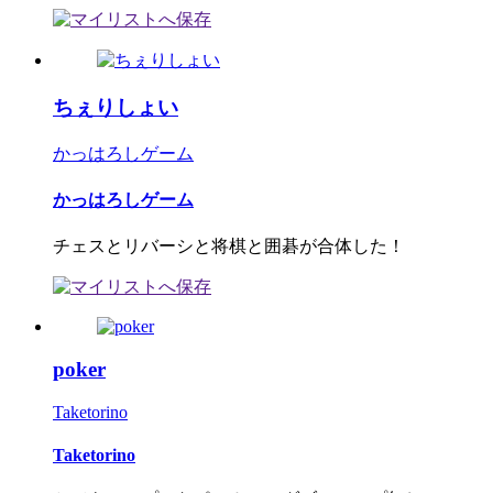
ちぇりしょい
かっはろしゲーム
かっはろしゲーム
チェスとリバーシと将棋と囲碁が合体した！
poker
Taketorino
Taketorino