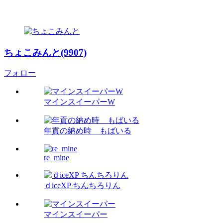
ちょこみんと(9907)
フォロー
マインスイーパーW
年貢の納め時 もばいる
re_mine
ｄiceXP ちんちろりん
マインスイーパー