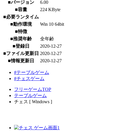
■バージョン
6.00
■容量
224 KByte
■必要ランタイム
■動作環境
Win 10 64bit
■特徴
■推奨年齢
全年齢
■登録日
2020-12-27
■ファイル更新日
2020-12-27
■情報更新日
2020-12-27
#テーブルゲーム
#チェスゲーム
フリーゲームTOP
テーブルゲーム
チェス [ Windows ]