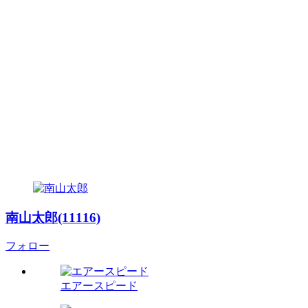
南山太郎(11116)
フォロー
エアースピード