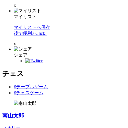
x
マイリスト
マイリストへ保存
後で便利♪ Click!
x
シェア
チェス
#テーブルゲーム
#チェスゲーム
南山太郎
フォロー