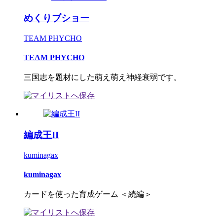
めくりブショー
TEAM PHYCHO
TEAM PHYCHO
三国志を題材にした萌え萌え神経衰弱です。
編成王II
kuminagax
kuminagax
カードを使った育成ゲーム ＜続編＞