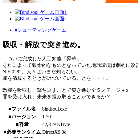
#シューティングゲーム
吸収・解放で突き進め。
ついに完成した人工知能『昇華』。
それによって致命的なものとなっていた地球環境は劇的に改
N.E.0282、人々はいまだ知らない。
罪を清算するときが近づいていることを・・・。
敵弾を吸収し、撃ち返すことで突き進む全５ステージ＋α
罪を受け入れ、未来を掴み取ることができるか？
■ファイル名
bindsoul.exe
■バージョン
1.50
■容量
42,819 KByte
■必要ランタイム
DirectX9.0c