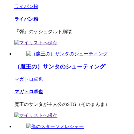
ライパン粉
ライパン粉
『弾』のゲシュタルト崩壊
（魔王の）サンタのシューティング
マガトロ卓也
マガトロ卓也
魔王のサンタが主人公のSTG（そのまんま）