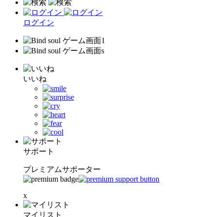
ログイン
いいね
サポート
プレミアムサポーター
x
マイリスト