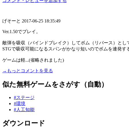
コメント・レビューを追加する
げそーと
2017-06-25 18:35:49
Ver.1.50でプレイ。
敵弾を吸収（バインドブレイク）してボム（リバース）とし
STGで吸収可能になるスパンがかなり短いのでボムを連発す
ゲームは軽...(省略されました)
→もっとコメントを見る
似た無料ゲームをさがす（自動）
#ステージ
#環境
#人工知能
ダウンロード