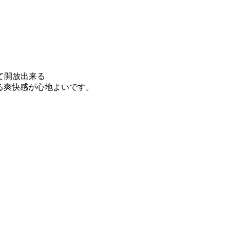
て開放出来る
る爽快感が心地よいです。