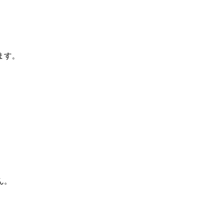
ます。
ん。