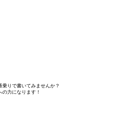
番乗りで書いてみませんか？
への力になります！