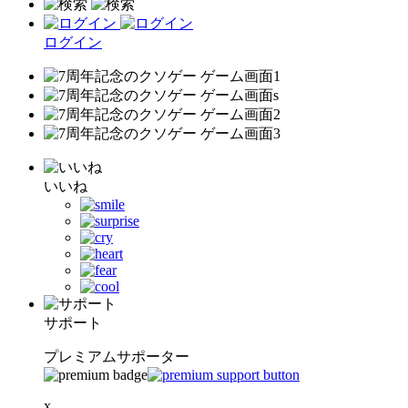
ログイン
いいね
サポート
プレミアムサポーター
x