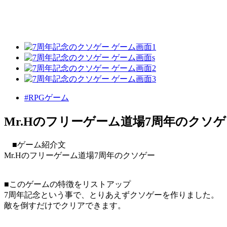
#RPGゲーム
Mr.Hのフリーゲーム道場7周年のクソゲ
■ゲーム紹介文
Mr.Hのフリーゲーム道場7周年のクソゲー
■このゲームの特徴をリストアップ
7周年記念という事で、とりあえずクソゲーを作りました。
敵を倒すだけでクリアできます。