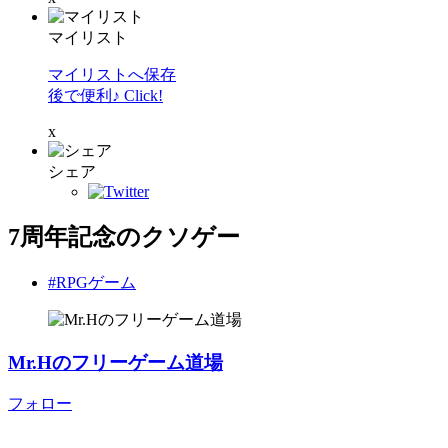
マイリスト
マイリストへ保存
後で便利♪ Click!
x
シェア
7周年記念のクソゲー
#RPGゲーム
Mr.Hのフリーゲーム道場
フォロー