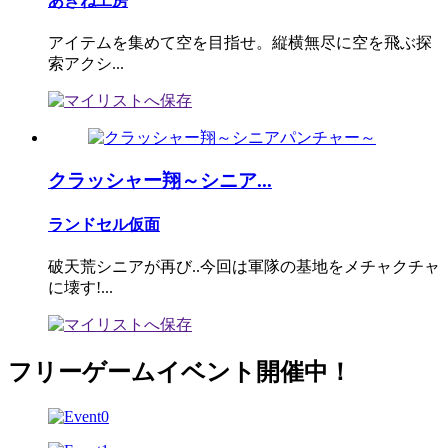
あきね工房
アイテムを集めて空を目指せ。縦横無尽に空を飛ぶ探
索アクシ...
クラッシャー翔～シニア...
ランドセル仮面
破天荒シニアが再び..今回は軍隊の基地をメチャクチャ
に壊す!...
フリーゲームイベント開催中！