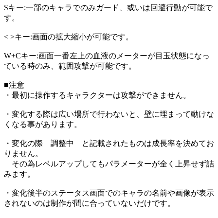
Sキー:一部のキャラでのみガード、或いは回避行動が可能で
す。
< >キー:画面の拡大縮小が可能です。
W+Cキー:画面一番左上の血液のメーターが目玉状態になっ
ている時のみ、範囲攻撃が可能です。
■注意
・最初に操作するキャラクターは攻撃ができません。
・変化する際は広い場所で行わないと、壁に埋まって動けな
くなる事があります。
・変化の際 調整中 と記載されたものは成長率を決めてお
りません。
その為レベルアップしてもパラメーターが全く上昇せず詰
みます。
・変化後半のステータス画面でのキャラの名前や画像が表示
されないのは制作が間に合っていないだけです。