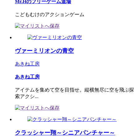
Mr.Hのフリーゲーム道場
こどもむけのアクションゲーム
ヴァーミリオンの青空
あきね工房
あきね工房
アイテムを集めて空を目指せ。縦横無尽に空を飛ぶ探
索アクシ...
クラッシャー翔～シニアパンチャー～