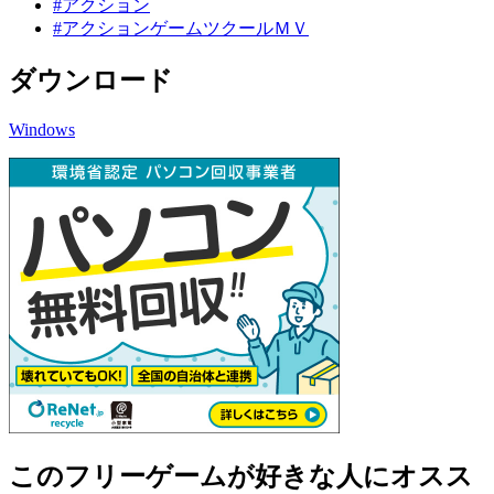
#アクション
#アクションゲームツクールＭＶ
ダウンロード
Windows
このフリーゲームが好きな人にオスス