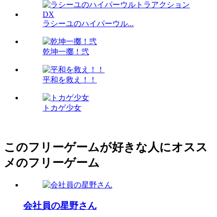
ラシーユのハイパーウル...
乾坤一擲！弐
平和を救え！！
トカゲ少女
このフリーゲームが好きな人にオスス
メのフリーゲーム
会社員の星野さん