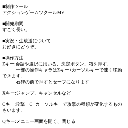
■制作ツール
アクションゲームツクールMV
■開発期間
すごく長い。
■実況・生放送について
お好きにどうぞ。
■操作方法
Zキー:会話や選択に用いる、決定ボタン、箱を押す、
一部の操作キャラはZキー+カーソルキーで速く移動
できます。
石碑の前で押すとセーブになります
Xキー:ジャンプ、キャンセルなど
Cキー:攻撃 C+カーソルキーで攻撃の種類が変化するもの
もいます。
Qキー:メニュー画面を開く、閉じる