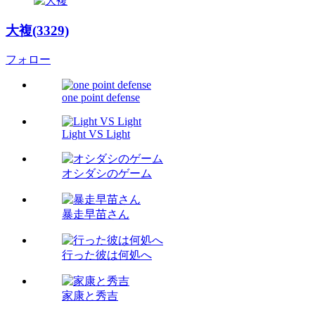
大複(3329)
フォロー
one point defense
Light VS Light
オシダシのゲーム
暴走早苗さん
行った彼は何処へ
家康と秀吉