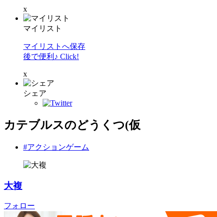
x
マイリスト
マイリストへ保存
後で便利♪ Click!
x
シェア
カテブルスのどうくつ(仮
#アクションゲーム
大複
フォロー