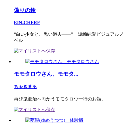
偽りの鈴
EIN-CHERE
“白い少女と、黒い過去――” 短編純愛ビジュアルノ
ベル
モモタロウさん、モモタ...
ちゃきまる
再び鬼退治へ向かうモモタロウ一行のお話。