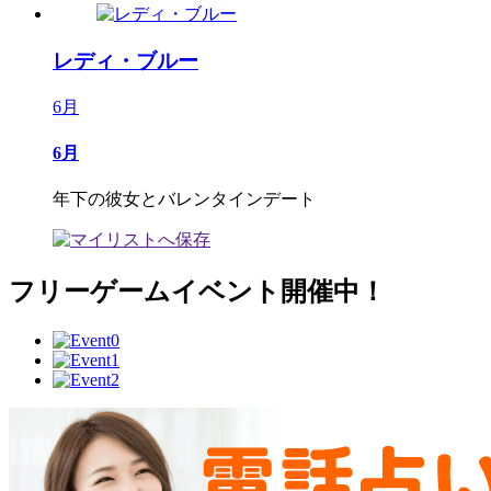
レディ・ブルー
6月
6月
年下の彼女とバレンタインデート
フリーゲームイベント開催中！