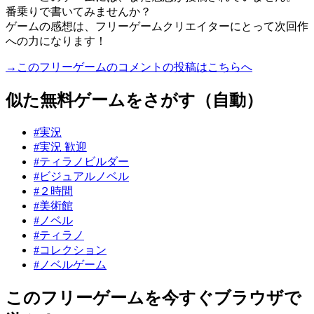
番乗りで書いてみませんか？
ゲームの感想は、フリーゲームクリエイターにとって次回作
への力になります！
→このフリーゲームのコメントの投稿はこちらへ
似た無料ゲームをさがす（自動）
#実況
#実況 歓迎
#ティラノビルダー
#ビジュアルノベル
#２時間
#美術館
#ノベル
#ティラノ
#コレクション
#ノベルゲーム
このフリーゲームを今すぐブラウザで