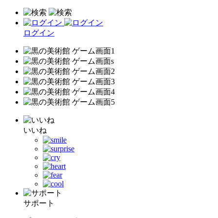
ログイン
いいね
サポート