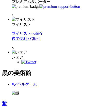
プレミアムサポーター
x
マイリスト
マイリストへ保存
後で便利♪ Click!
x
シェア
黒の美術館
#ノベルゲーム
紫