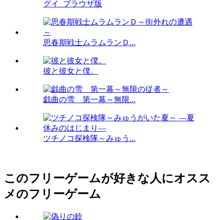
グイ_ブラウザ版
思春期戦士ムラムランＤ...
彼と彼女と僕。
戯曲の雪 第一幕～無限...
ツチノコ探検隊～みゅう...
このフリーゲームが好きな人にオスス
メのフリーゲーム