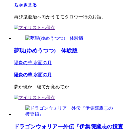
ちゃきまる
再び鬼退治へ向かうモモタロウ一行のお話。
夢現(ゆめうつつ) 体験版
陽炎の華 水面の月
陽炎の華 水面の月
夢か現か 寝てか覚めてか
ドラゴンウォリアー外伝『伊集院鷹志の捜査