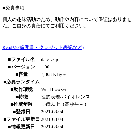
■免責事項
個人の趣味活動のため、動作や内容について保証はありませ
ん。ご自身の責任にてご利用ください。
ReadMe(説明書・クレジット表記など)
■ファイル名
date1.zip
■バージョン
1.00
■容量
7,868 KByte
■必要ランタイム
■動作環境
Win Browser
■特徴
性的表現/バイオレンス
■推奨年齢
15歳以上（高校生～）
■登録日
2021-08-04
■ファイル更新日
2021-08-04
■情報更新日
2021-08-04