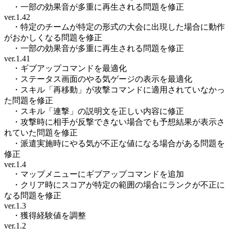
・一部の効果音が多重に再生される問題を修正
ver.1.42
・特定のチームが特定の形式の大会に出現した場合に動作
がおかしくなる問題を修正
・一部の効果音が多重に再生される問題を修正
ver.1.41
・ギブアップコマンドを最適化
・ステータス画面のやる気ゲージの表示を最適化
・スキル「再移動」が攻撃コマンドに適用されていなかっ
た問題を修正
・スキル「連撃」の説明文を正しい内容に修正
・攻撃時に相手が反撃できない場合でも予想結果が表示さ
れていた問題を修正
・派遣実施時にやる気が不正な値になる場合がある問題を
修正
ver.1.4
・マップメニューにギブアップコマンドを追加
・クリア時にスコアが特定の範囲の場合にランクが不正に
なる問題を修正
ver.1.3
・獲得経験値を調整
ver.1.2