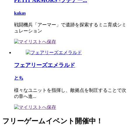
PETIT ARMORS -プチアー...
kakas
戦闘機兵「アーマー」で遺跡を探索するミニ育成シミ
ュレーション
フェアリーズエメラルド
とち
様々なユニットを指揮し、敵拠点を制圧することで次
の章へ進...
フリーゲームイベント開催中！