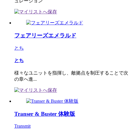
ュレーション
フェアリーズエメラルド
とち
とち
様々なユニットを指揮し、敵拠点を制圧することで次
の章へ進...
Transer & Buster 体験版
Transmit