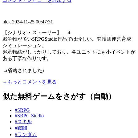
コメント・レビューを追加する
nick
2024-11-25 00:47:31
【シナリオ・ストーリー】 ４
戦争物が多いSRPGStudio作品では珍しい、闘技団運営育成
シミュレーション。
起承転結がしっかりしており、各ユニットにも小イベントが
ある丁寧な作りです。
...(省略されました)
→もっとコメントを見る
似た無料ゲームをさがす（自動）
#SRPG
#SRPG Studio
#スキル
#戦闘
#ランダム