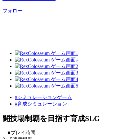
フォロー
#シミュレーションゲーム
#育成シミュレーション
闘技場制覇を目指す育成SLG
■プレイ時間