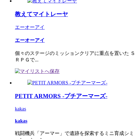
教えてマイトレーヤ
エーオーアイ
エーオーアイ
個々のステージのミッションクリアに重点を置いた Ｓ
ＲＰＧで...
PETIT ARMORS -プチアーマーズ-
kakas
kakas
戦闘機兵「アーマー」で遺跡を探索するミニ育成シミ