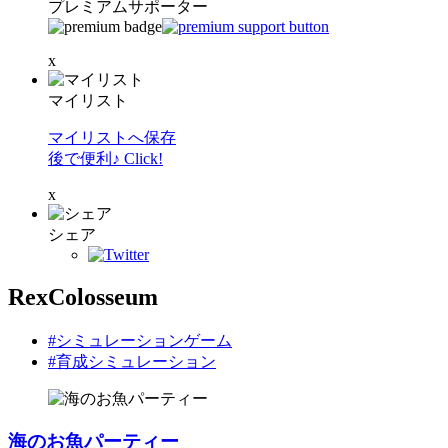
プレミアムサポーター
x
マイリスト
マイリストへ保存
後で便利♪ Click!
x
シェア
RexColosseum
#シミュレーションゲーム
#育成シミュレーション
海のお魚パーティー