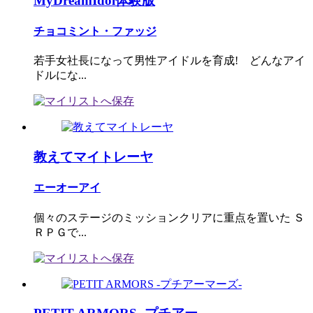
MyDreamIdol体験版
チョコミント・ファッジ
若手女社長になって男性アイドルを育成! どんなアイ
ドルにな...
教えてマイトレーヤ
エーオーアイ
個々のステージのミッションクリアに重点を置いた Ｓ
ＲＰＧで...