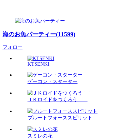
海のお魚パーティー(11599)
フォロー
KTSENKI
ゲーコン・スターター
ＪＫロイドをつくろう！！
ブルートフォーススピリット
スミレの花