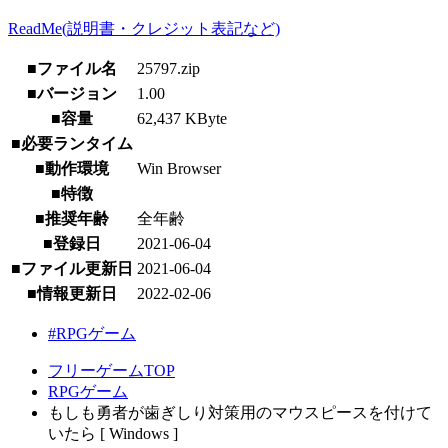
ReadMe(説明書・クレジット表記など)
■ファイル名
25797.zip
■バージョン
1.00
■容量
62,437 KByte
■必要ランタイム
■動作環境
Win Browser
■特徴
■推奨年齢
全年齢
■登録日
2021-06-04
■ファイル更新日
2021-06-04
■情報更新日
2022-02-06
#RPGゲーム
フリーゲームTOP
RPGゲーム
もしも勇者が歯ぎしり対策用のマウスピースを付けて
いたら [ Windows ]