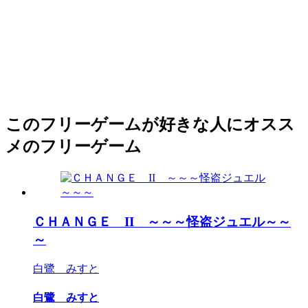
このフリーゲームが好きな人にオスス
メのフリーゲーム
ＣＨＡＮＧＥ II ～～～怪盗ジュエル～～
～
白鷺 みすと
白鷺 みすと