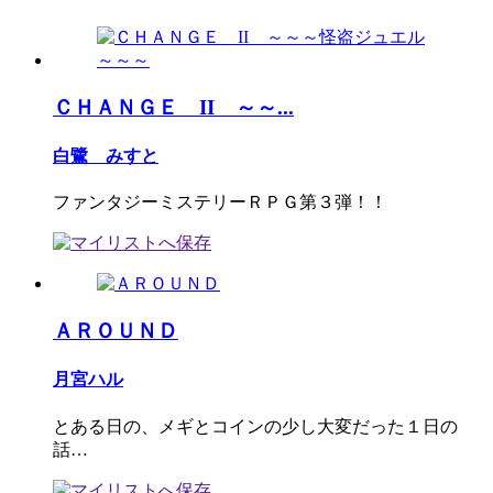
ＣＨＡＮＧＥ II ～～...
白鷺 みすと
ファンタジーミステリーＲＰＧ第３弾！！
ＡＲＯＵＮＤ
月宮ハル
とある日の、メギとコインの少し大変だった１日の
話…