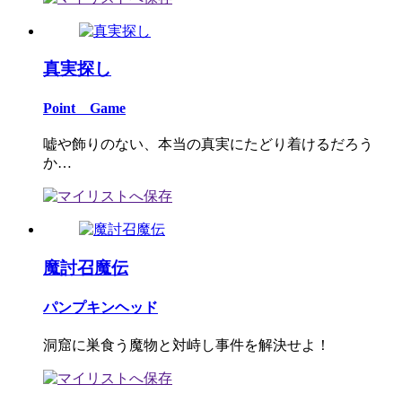
真実探し
Point Game
嘘や飾りのない、本当の真実にたどり着けるだろう
か…
魔討召魔伝
パンプキンヘッド
洞窟に巣食う魔物と対峙し事件を解決せよ！