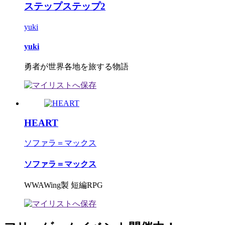
ステップステップ2
yuki
yuki
勇者が世界各地を旅する物語
HEART
ソファラ＝マックス
ソファラ＝マックス
WWAWing製 短編RPG