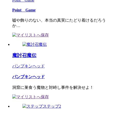
Point Game
Point Game
嘘や飾りのない、本当の真実にたどり着けるだろう
か…
魔討召魔伝
パンプキンヘッド
パンプキンヘッド
洞窟に巣食う魔物と対峙し事件を解決せよ！