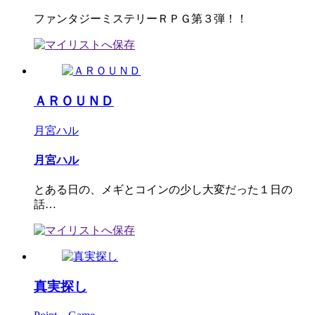
ファンタジーミステリーＲＰＧ第３弾！！
ＡＲＯＵＮＤ
月宮ハル
月宮ハル
とある日の、メギとコインの少し大変だった１日の
話…
真実探し