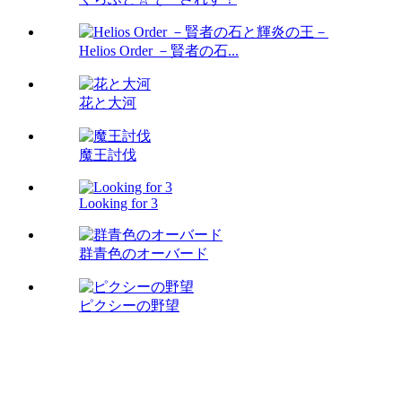
Helios Order －賢者の石...
花と大河
魔王討伐
Looking for 3
群青色のオーバード
ピクシーの野望