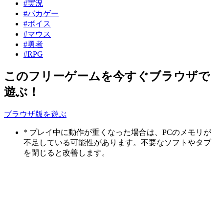
#実況
#バカゲー
#ボイス
#マウス
#勇者
#RPG
このフリーゲームを今すぐブラウザで
遊ぶ！
ブラウザ版を遊ぶ
* プレイ中に動作が重くなった場合は、PCのメモリが
不足している可能性があります。不要なソフトやタブ
を閉じると改善します。