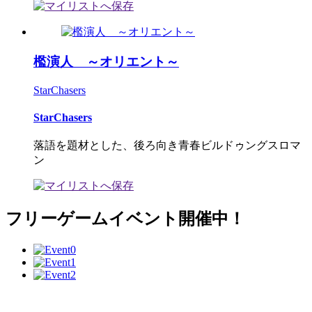
檻演人 ～オリエント～
StarChasers
StarChasers
落語を題材とした、後ろ向き青春ビルドゥングスロマ
ン
フリーゲームイベント開催中！