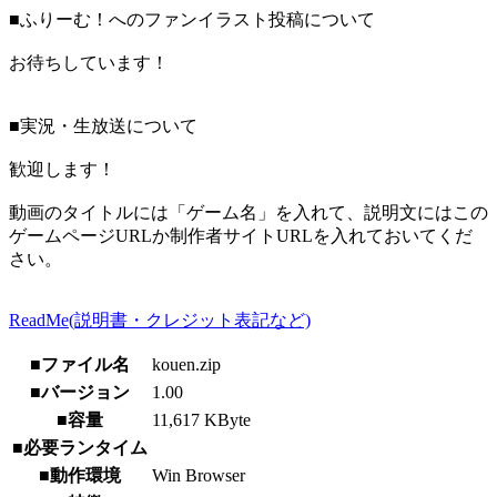
■ふりーむ！へのファンイラスト投稿について
お待ちしています！
■実況・生放送について
歓迎します！
動画のタイトルには「ゲーム名」を入れて、説明文にはこの
ゲームページURLか制作者サイトURLを入れておいてくだ
さい。
ReadMe(説明書・クレジット表記など)
■ファイル名
kouen.zip
■バージョン
1.00
■容量
11,617 KByte
■必要ランタイム
■動作環境
Win Browser