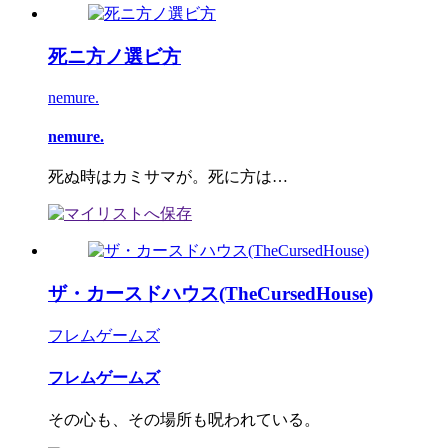
死ニ方ノ選ビ方
nemure.
nemure.
死ぬ時はカミサマが。死に方は…
ザ・カースドハウス(TheCursedHouse)
フレムゲームズ
フレムゲームズ
その心も、その場所も呪われている。