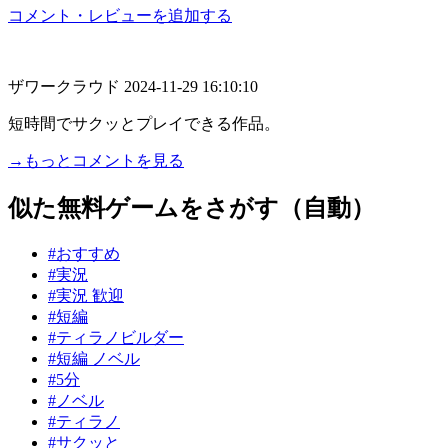
コメント・レビューを追加する
ザワークラウド
2024-11-29 16:10:10
短時間でサクッとプレイできる作品。
→もっとコメントを見る
似た無料ゲームをさがす（自動）
#おすすめ
#実況
#実況 歓迎
#短編
#ティラノビルダー
#短編 ノベル
#5分
#ノベル
#ティラノ
#サクッと