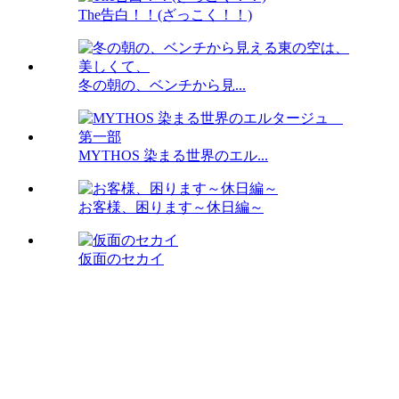
The告白！！(ざっこく！！)
冬の朝の、ベンチから見...
MYTHOS 染まる世界のエル...
お客様、困ります～休日編～
仮面のセカイ