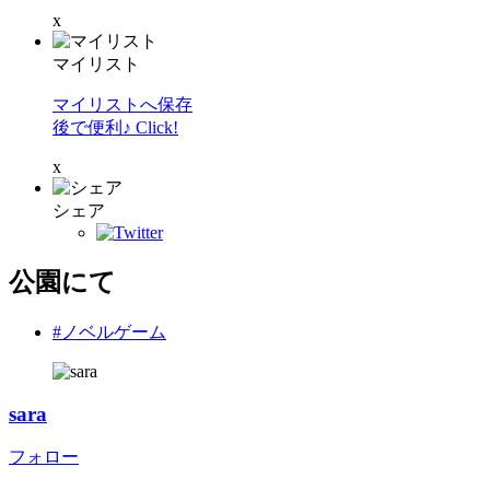
x
マイリスト
マイリストへ保存
後で便利♪ Click!
x
シェア
公園にて
#ノベルゲーム
sara
フォロー