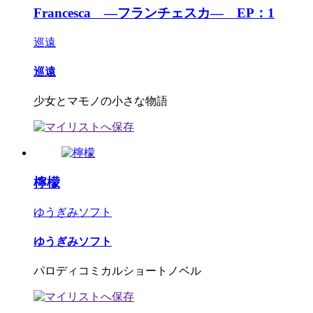
Francesca ―フランチェスカ― EP：1
巡遠
巡遠
少女とマモノの小さな物語
檸檬
ゆうぎみソフト
ゆうぎみソフト
パロディコミカルショートノベル