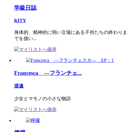
学級日誌
KITY
身体的、精神的に弱い立場にある子供たちの終わりま
でを描い...
Francesca ―フランチェ...
巡遠
少女とマモノの小さな物語