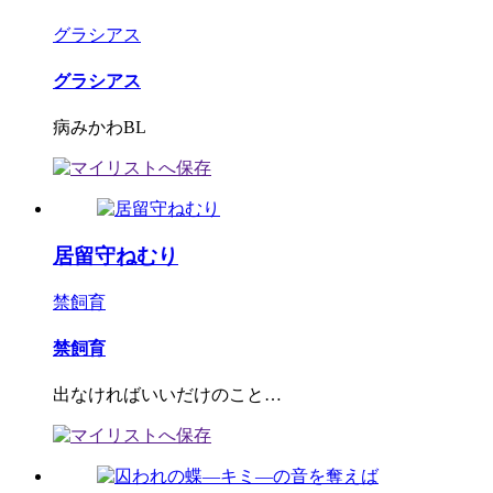
グラシアス
グラシアス
病みかわBL
居留守ねむり
禁飼育
禁飼育
出なければいいだけのこと…