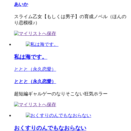
あいか
スライム乙女【もしくは男子】の育成ノベル（ほんの
り恋模様♪）
私は海です。
ととと（永久恋愛）
ととと（永久恋愛）
超短編ギャルゲーのなりそこない狂気ホラー
おくすりのんでもなおらない