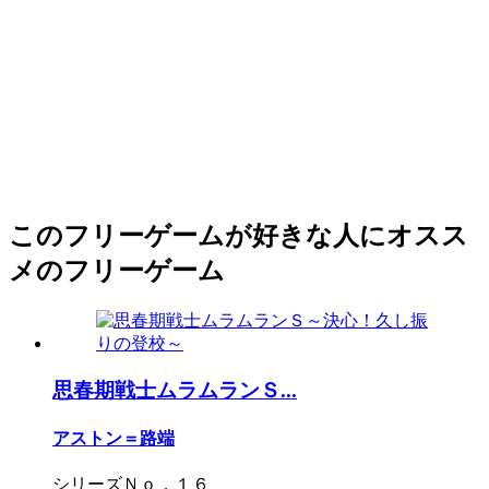
このフリーゲームが好きな人にオスス
メのフリーゲーム
思春期戦士ムラムランＳ...
アストン＝路端
シリーズＮｏ．１６