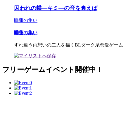
囚われの蝶―キミ―の音を奪えば
睡蓮の集い
睡蓮の集い
すれ違う両想いの二人を描くBLダーク系恋愛ゲーム
フリーゲームイベント開催中！