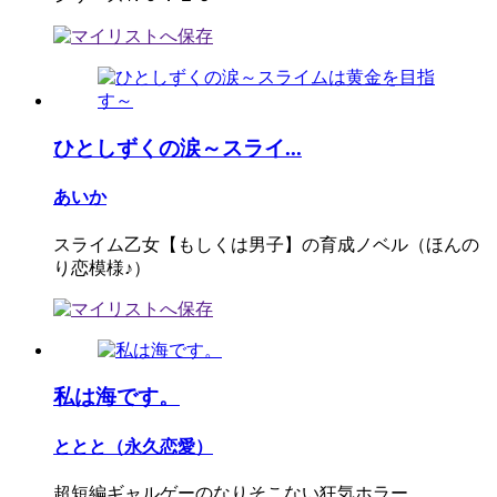
ひとしずくの涙～スライ...
あいか
スライム乙女【もしくは男子】の育成ノベル（ほんの
り恋模様♪）
私は海です。
ととと（永久恋愛）
超短編ギャルゲーのなりそこない狂気ホラー