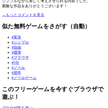
シンプルながら美しく考えさせられる内容でした。
素敵な作品をありがとうございます！
→もっとコメントを見る
似た無料ゲームをさがす（自動）
#実況
#シンプル
#自由
#環境
#ブラウザ
#5分
#ノベル
#習作
#ノベルゲーム
このフリーゲームを今すぐブラウザで
遊ぶ！
ブラウザ版を遊ぶ