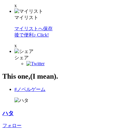
x
マイリスト
マイリストへ保存
後で便利♪ Click!
x
シェア
This one,(I mean).
#ノベルゲーム
ハタ
フォロー