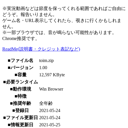
※実況動画などは節度を保ってくれる範囲であればご自由に
どうぞ。報告いりません。
ゲーム名・URL表示してくれたら、覗きに行くかもしれま
せん。
※一部ブラウザでは、音が鳴らない可能性があります。
Chrome推奨です。
ReadMe(説明書・クレジット表記など)
■ファイル名
toim.zip
■バージョン
1.00
■容量
12,597 KByte
■必要ランタイム
■動作環境
Win Browser
■特徴
■推奨年齢
全年齢
■登録日
2021-05-24
■ファイル更新日
2021-05-24
■情報更新日
2021-05-25