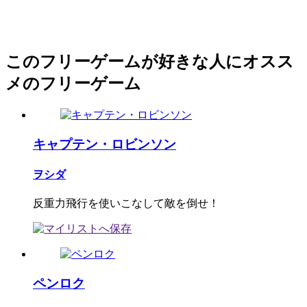
このフリーゲームが好きな人にオスス
メのフリーゲーム
キャプテン・ロビンソン
ヲシダ
反重力飛行を使いこなして敵を倒せ！
ペンロク