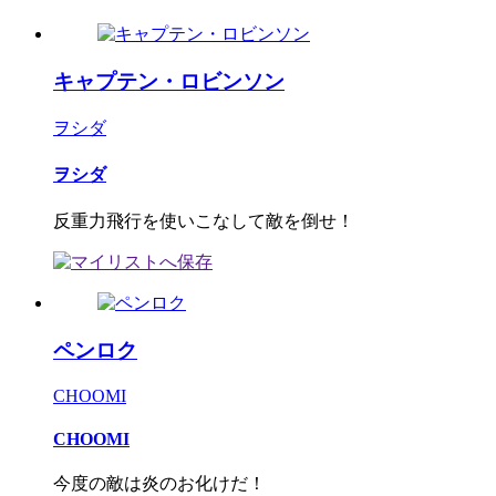
キャプテン・ロビンソン
ヲシダ
ヲシダ
反重力飛行を使いこなして敵を倒せ！
ペンロク
CHOOMI
CHOOMI
今度の敵は炎のお化けだ！