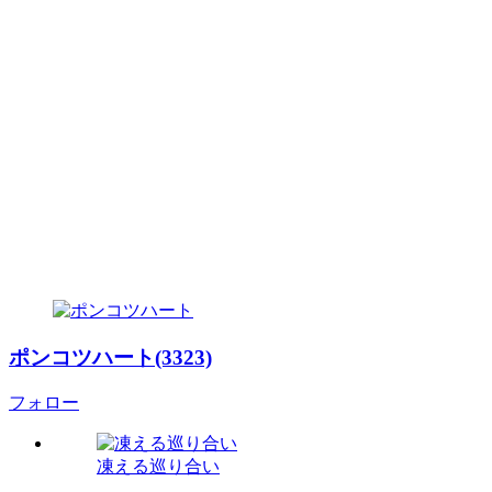
ポンコツハート(3323)
フォロー
凍える巡り合い