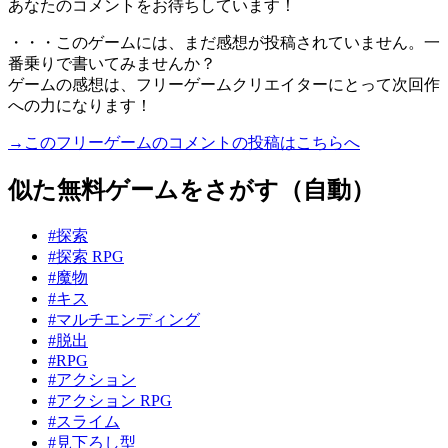
あなたのコメントをお待ちしています！
・・・このゲームには、まだ感想が投稿されていません。一
番乗りで書いてみませんか？
ゲームの感想は、フリーゲームクリエイターにとって次回作
への力になります！
→このフリーゲームのコメントの投稿はこちらへ
似た無料ゲームをさがす（自動）
#探索
#探索 RPG
#魔物
#キス
#マルチエンディング
#脱出
#RPG
#アクション
#アクション RPG
#スライム
#見下ろし型