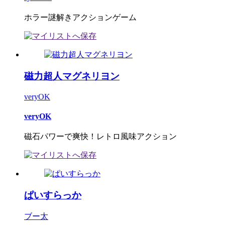
ホラー謎解きアクションゲーム
磁力超人マグネリヨン
veryOK
veryOK
磁石パワーで爽快！レトロ風味アクション
ぱいすらっか
ブー太