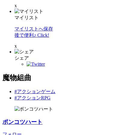
x
マイリスト
マイリストへ保存
後で便利♪ Click!
x
シェア
魔物組曲
#アクションゲーム
#アクションRPG
ポンコツハート
フォロー