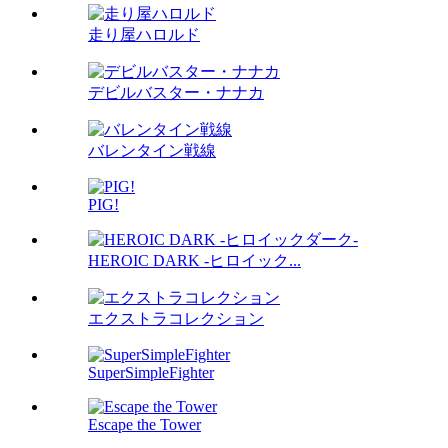
走り屋ハロルド
デビルバスター・ナナカ
バレンタイン戦線
PIG!
HEROIC DARK -ヒロイック...
エクストラコレクション
SuperSimpleFighter
Escape the Tower