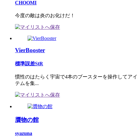
CHOOMI
今度の敵は炎のお化けだ！
VierBooster
標準誤差StR
慣性のはたらく宇宙で4本のブースターを操作してアイ
テムを集...
贋物の館
syazuna