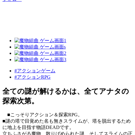
#アクションゲーム
#アクションRPG
全ての謎が解けるかは、全てアナタの
探索次第。
■こっそりアクション＆探索RPG。
■謎の塔で目覚めた名も無きスライムが、塔を脱出するため
に地上を目指す物語DEADです。
立ちふさがる魔物、散りばめられた謎、そしてスライムの正