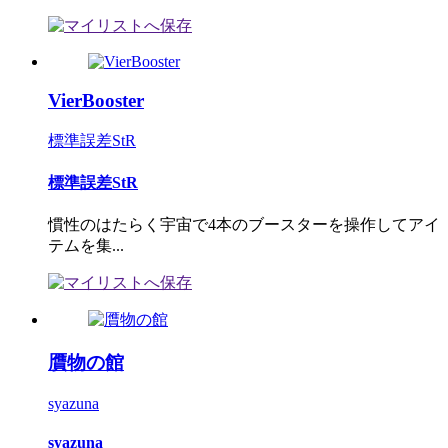
VierBooster
標準誤差StR
標準誤差StR
慣性のはたらく宇宙で4本のブースターを操作してアイ
テムを集...
贋物の館
syazuna
syazuna