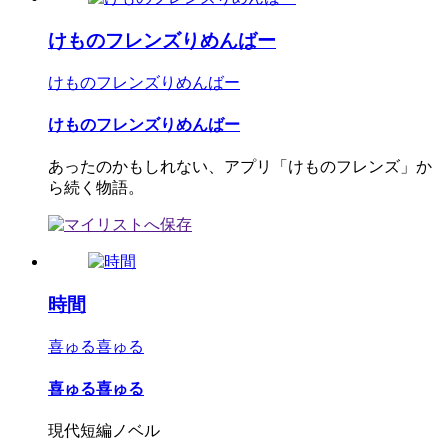
けものフレンズりめんばー
けものフレンズりめんばー
けものフレンズりめんばー
あったのかもしれない、アプリ「けものフレンズ」か
ら続く物語。
時間
喜ゅる喜ゅる
喜ゅる喜ゅる
現代短編ノベル