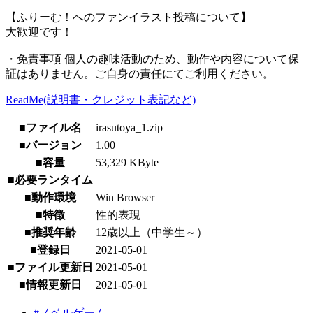
【ふりーむ！へのファンイラスト投稿について】
大歓迎です！
・免責事項 個人の趣味活動のため、動作や内容について保
証はありません。ご自身の責任にてご利用ください。
ReadMe(説明書・クレジット表記など)
■ファイル名
irasutoya_1.zip
■バージョン
1.00
■容量
53,329 KByte
■必要ランタイム
■動作環境
Win Browser
■特徴
性的表現
■推奨年齢
12歳以上（中学生～）
■登録日
2021-05-01
■ファイル更新日
2021-05-01
■情報更新日
2021-05-01
#ノベルゲーム