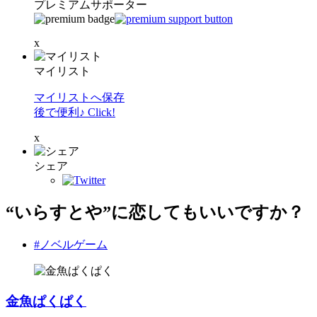
プレミアムサポーター
x
マイリスト
マイリストへ保存
後で便利♪ Click!
x
シェア
“いらすとや”に恋してもいいですか？
#ノベルゲーム
金魚ぱくぱく