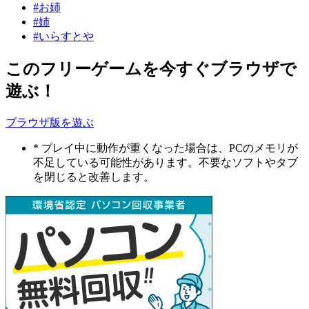
#お姉
#姉
#いらすとや
このフリーゲームを今すぐブラウザで
遊ぶ！
ブラウザ版を遊ぶ
* プレイ中に動作が重くなった場合は、PCのメモリが
不足している可能性があります。不要なソフトやタブ
を閉じると改善します。