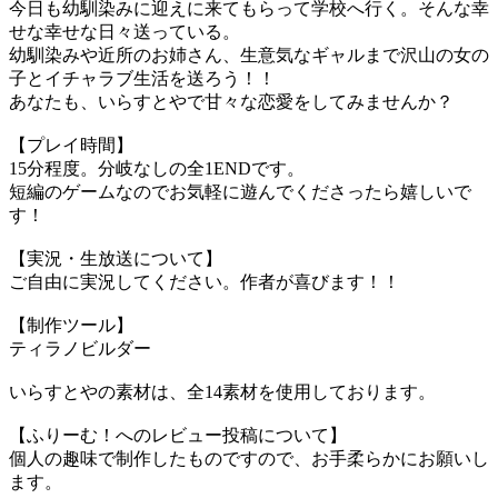
今日も幼馴染みに迎えに来てもらって学校へ行く。そんな幸
せな幸せな日々送っている。
幼馴染みや近所のお姉さん、生意気なギャルまで沢山の女の
子とイチャラブ生活を送ろう！！
あなたも、いらすとやで甘々な恋愛をしてみませんか？
【プレイ時間】
15分程度。分岐なしの全1ENDです。
短編のゲームなのでお気軽に遊んでくださったら嬉しいで
す！
【実況・生放送について】
ご自由に実況してください。作者が喜びます！！
【制作ツール】
ティラノビルダー
いらすとやの素材は、全14素材を使用しております。
【ふりーむ！へのレビュー投稿について】
個人の趣味で制作したものですので、お手柔らかにお願いし
ます。