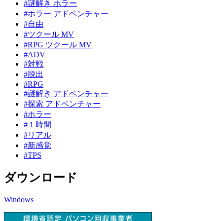
#謎解き ホラー
#ホラー アドベンチャー
#自由
#ツクール MV
#RPG ツクール MV
#ADV
#対戦
#脱出
#RPG
#謎解き アドベンチャー
#探索 アドベンチャー
#ホラー
#１時間
#リアル
#新感覚
#TPS
ダウンロード
Windows