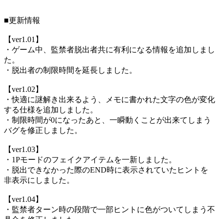
■更新情報
【ver1.01】
・ゲーム中、監禁者脱出者共に有利になる情報を追加しまし
た。
・脱出者の制限時間を延長しました。
【ver1.02】
・快適に謎解き出来るよう、メモに書かれた文字の色が変化
する仕様を追加しました。
・制限時間が0になったあと、一瞬動くことが出来てしまう
バグを修正しました。
【ver1.03】
・1Pモードのフェイクアイテムを一新しました。
・脱出できなかった際のEND時に表示されていたヒントを
非表示にしました。
【ver1.04】
・監禁者ターン時の段階で一部ヒントに色がついてしまう不