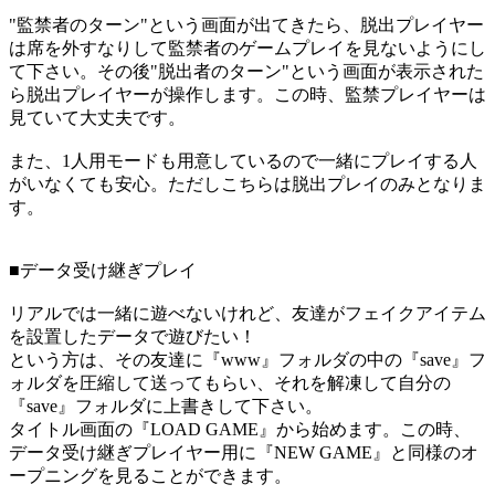
"監禁者のターン"という画面が出てきたら、脱出プレイヤー
は席を外すなりして監禁者のゲームプレイを見ないようにし
て下さい。その後"脱出者のターン"という画面が表示された
ら脱出プレイヤーが操作します。この時、監禁プレイヤーは
見ていて大丈夫です。
また、1人用モードも用意しているので一緒にプレイする人
がいなくても安心。ただしこちらは脱出プレイのみとなりま
す。
■データ受け継ぎプレイ
リアルでは一緒に遊べないけれど、友達がフェイクアイテム
を設置したデータで遊びたい！
という方は、その友達に『www』フォルダの中の『save』フ
ォルダを圧縮して送ってもらい、それを解凍して自分の
『save』フォルダに上書きして下さい。
タイトル画面の『LOAD GAME』から始めます。この時、
データ受け継ぎプレイヤー用に『NEW GAME』と同様のオ
ープニングを見ることができます。