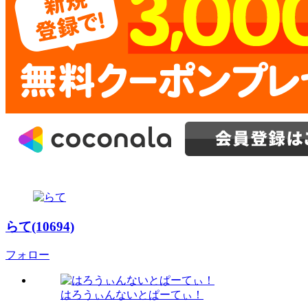
らて(10694)
フォロー
はろうぃんないとぱーてぃ！