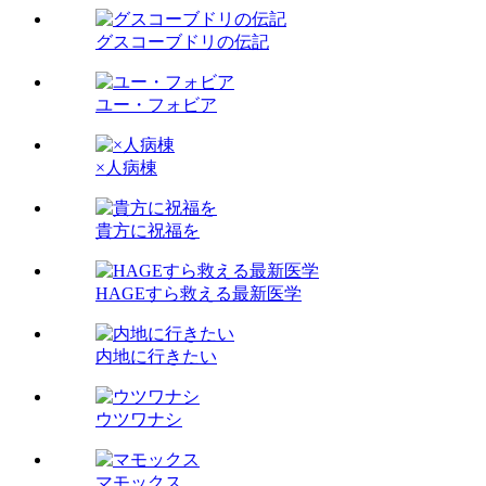
グスコーブドリの伝記
ユー・フォビア
×人病棟
貴方に祝福を
HAGEすら救える最新医学
内地に行きたい
ウツワナシ
マモックス