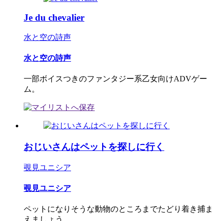
Je du chevalier
水と空の詩声
水と空の詩声
一部ボイスつきのファンタジー系乙女向けADVゲー
ム。
おじいさんはペットを探しに行く
覗見ユニシア
覗見ユニシア
ペットになりそうな動物のところまでたどり着き捕ま
えましょう。