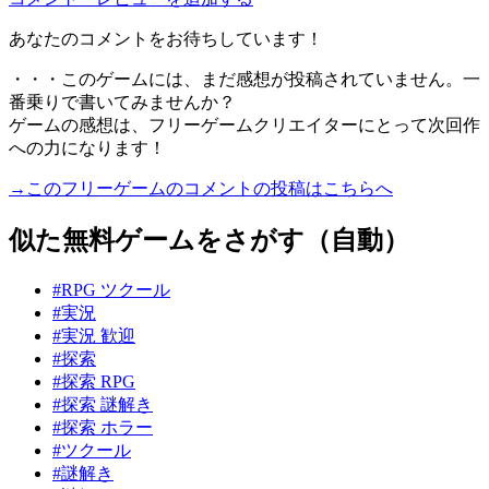
あなたのコメントをお待ちしています！
・・・このゲームには、まだ感想が投稿されていません。一
番乗りで書いてみませんか？
ゲームの感想は、フリーゲームクリエイターにとって次回作
への力になります！
→このフリーゲームのコメントの投稿はこちらへ
似た無料ゲームをさがす（自動）
#RPG ツクール
#実況
#実況 歓迎
#探索
#探索 RPG
#探索 謎解き
#探索 ホラー
#ツクール
#謎解き