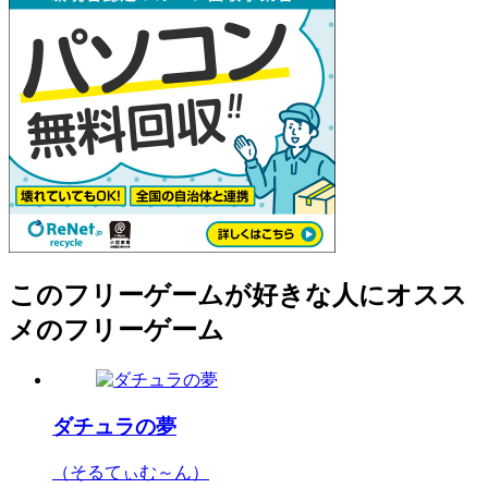
このフリーゲームが好きな人にオスス
メのフリーゲーム
ダチュラの夢
（そるてぃむ～ん）