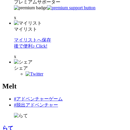
プレミアムサポーター
x
マイリスト
マイリストへ保存
後で便利♪ Click!
x
シェア
Melt
#アドベンチャーゲーム
#脱出アドベンチャー
らて