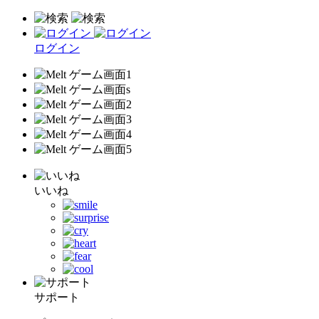
ログイン
いいね
サポート