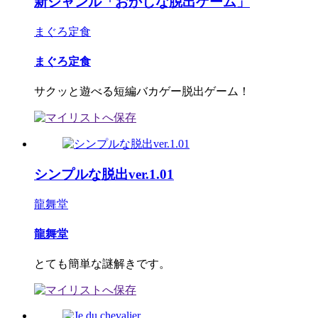
新ジャンル「おかしな脱出ゲーム」
まぐろ定食
まぐろ定食
サクッと遊べる短編バカゲー脱出ゲーム！
シンプルな脱出ver.1.01
龍舞堂
龍舞堂
とても簡単な謎解きです。