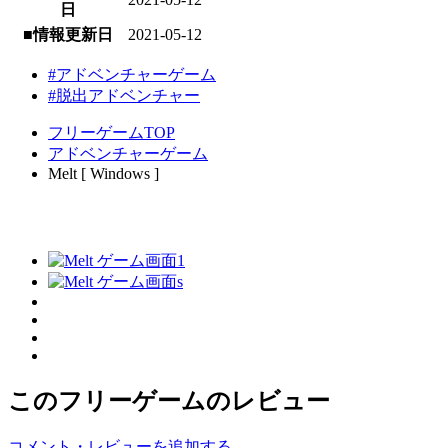
日
■情報更新日
2021-05-12
#アドベンチャーゲーム
#脱出アドベンチャー
フリーゲームTOP
アドベンチャーゲーム
Melt [ Windows ]
このフリーゲームのレビュー
コメント・レビューを追加する