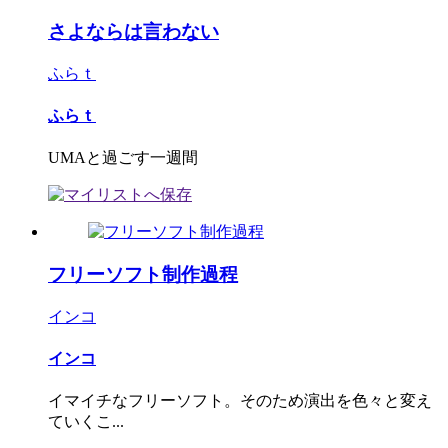
さよならは言わない
ふらｔ
ふらｔ
UMAと過ごす一週間
フリーソフト制作過程
インコ
インコ
イマイチなフリーソフト。そのため演出を色々と変え
ていくこ...