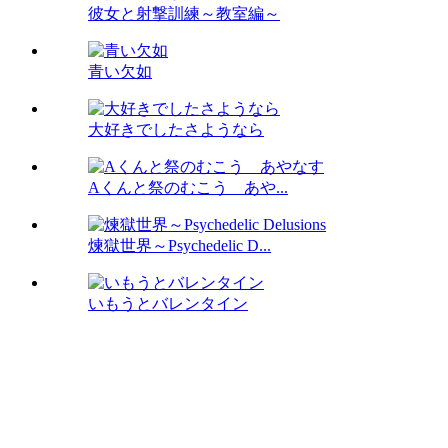
彼女と射撃訓練～教室編～
青い欠如
大好きでしたさようなら
Aくんと祭のむこう あや...
煉獄世界～Psychedelic D...
いもうとバレンタイン