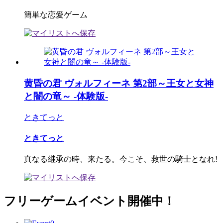
簡単な恋愛ゲーム
黄昏の君 ヴォルフィーネ 第2部～王女と女神
と闇の竜～ -体験版-
ときてっと
ときてっと
真なる継承の時、来たる。今こそ、救世の騎士となれ!
フリーゲームイベント開催中！