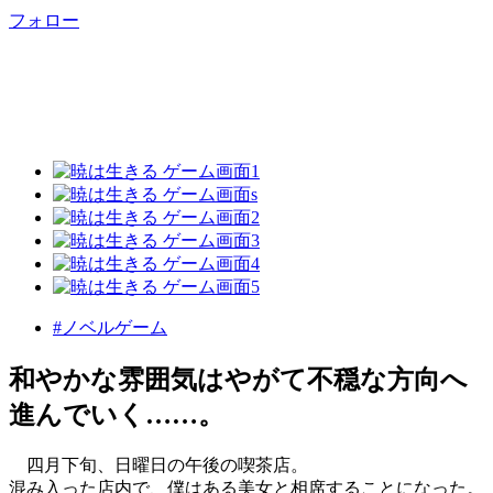
フォロー
#ノベルゲーム
和やかな雰囲気はやがて不穏な方向へ
進んでいく……。
四月下旬、日曜日の午後の喫茶店。
混み入った店内で、僕はある美女と相席することになった。