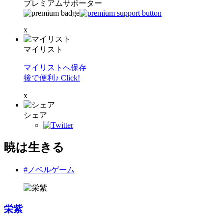
プレミアムサポーター
x
マイリスト
マイリストへ保存
後で便利♪ Click!
x
シェア
暁は生きる
#ノベルゲーム
栄紫