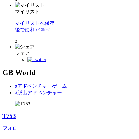
マイリスト
マイリストへ保存
後で便利♪ Click!
x
シェア
GB World
#アドベンチャーゲーム
#脱出アドベンチャー
T753
フォロー