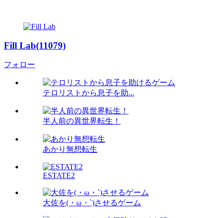
Fill Lab(11079)
フォロー
テロリストから息子を助...
半人前の異世界転生！
あかり無想転生
ESTATE2
大佐を(・ω・`)させるゲーム