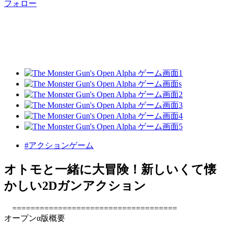
フォロー
#アクションゲーム
オトモと一緒に大冒険！新しいくて懐
かしい2Dガンアクション
====================================
オープンα版概要