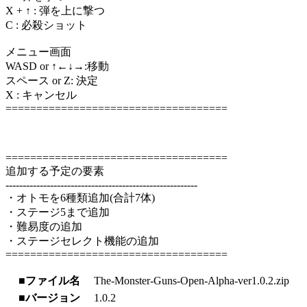
X + ↑ : 弾を上に撃つ
C : 必殺ショット
メニュー画面
WASD or ↑←↓→:移動
スペース or Z: 決定
X : キャンセル
====================================
====================================
追加する予定の要素
--------------------------------------------------------
・オトモを6種類追加(合計7体)
・ステージ5まで追加
・難易度の追加
・ステージセレクト機能の追加
====================================
■ファイル名
The-Monster-Guns-Open-Alpha-ver1.0.2.zip
■バージョン
1.0.2