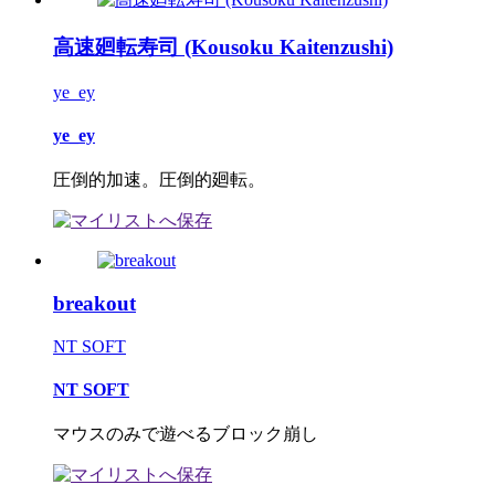
高速廻転寿司 (Kousoku Kaitenzushi)
ye_ey
ye_ey
圧倒的加速。圧倒的廻転。
breakout
NT SOFT
NT SOFT
マウスのみで遊べるブロック崩し