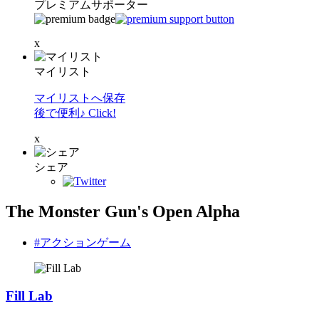
プレミアムサポーター
x
マイリスト
マイリストへ保存
後で便利♪ Click!
x
シェア
The Monster Gun's Open Alpha
#アクションゲーム
Fill Lab