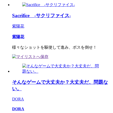
Sacrifice -サクリファイス-
紫陽花
紫陽花
様々なショットを駆使して進み、ボスを倒せ！
そんなゲームで大丈夫か？大丈夫だ、問題な
い。
DORA
DORA