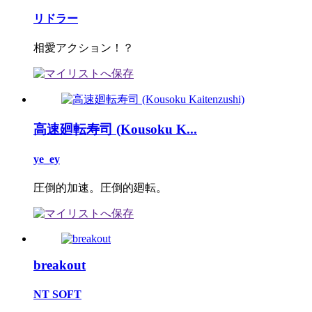
リドラー
相愛アクション！？
高速廻転寿司 (Kousoku K...
ye_ey
圧倒的加速。圧倒的廻転。
breakout
NT SOFT