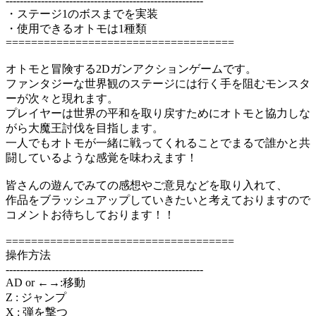
--------------------------------------------------------
・ステージ1のボスまでを実装
・使用できるオトモは1種類
====================================
オトモと冒険する2Dガンアクションゲームです。
ファンタジーな世界観のステージには行く手を阻むモンスタ
ーが次々と現れます。
プレイヤーは世界の平和を取り戻すためにオトモと協力しな
がら大魔王討伐を目指します。
一人でもオトモが一緒に戦ってくれることでまるで誰かと共
闘しているような感覚を味わえます！
皆さんの遊んでみての感想やご意見などを取り入れて、
作品をブラッシュアップしていきたいと考えておりますので
コメントお待ちしております！！
====================================
操作方法
--------------------------------------------------------
AD or ←→:移動
Z : ジャンプ
X : 弾を撃つ