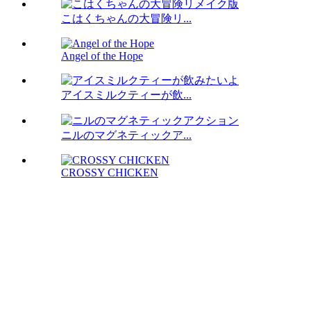
こはくちゃんの大冒険リ...
Angel of the Hope
アイスミルクティーが飲...
ニルのマグネティックア...
CROSSY CHICKEN