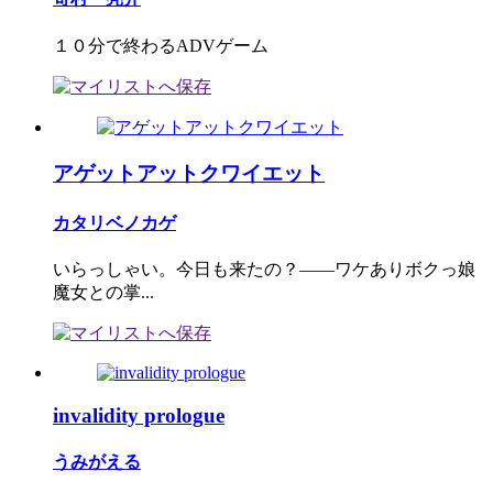
１０分で終わるADVゲーム
アゲットアットクワイエット
カタリベノカゲ
いらっしゃい。今日も来たの？――ワケありボクっ娘
魔女との掌...
invalidity prologue
うみがえる