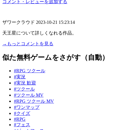
コメント・レビューを追加する
ザワークラウド
2023-10-21 15:23:14
天王星について詳しくなれる作品。
→もっとコメントを見る
似た無料ゲームをさがす（自動）
#RPG ツクール
#実況
#実況 歓迎
#ツクール
#ツクール MV
#RPG ツクール MV
#ワンマップ
#クイズ
#RPG
#フェス