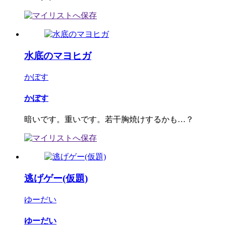
水底のマヨヒガ
かぼす
かぼす
暗いです。重いです。若干胸焼けするかも…？
逃げゲー(仮題)
ゆーだい
ゆーだい