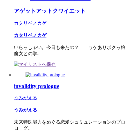
アゲットアットクワイエット
カタリベノカゲ
カタリベノカゲ
いらっしゃい。今日も来たの？――ワケありボクっ娘
魔女との掌...
invalidity prologue
うみがえる
うみがえる
未来特殊能力をめぐる恋愛シュミュレーションのプロ
ローグ。