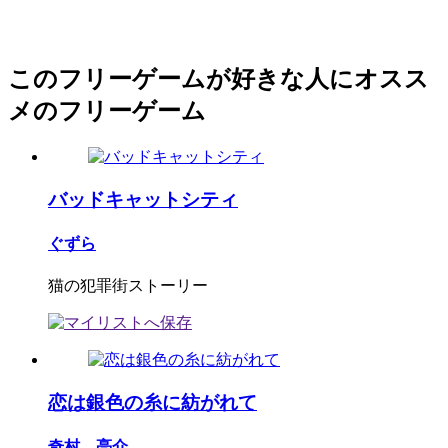
このフリーゲームが好きな人にオスス
メのフリーゲーム
バッドキャットシティ
ぐずら
猫の犯罪街ストーリー
恋は銀色の糸に紡がれて
奇村 亮介