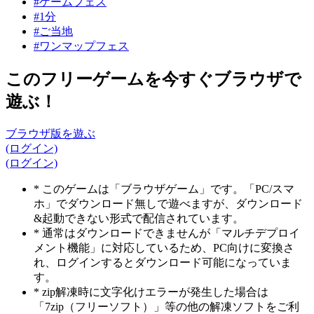
#ゲームフェス
#1分
#ご当地
#ワンマップフェス
このフリーゲームを今すぐブラウザで
遊ぶ！
ブラウザ版を遊ぶ
(ログイン)
(ログイン)
* このゲームは「ブラウザゲーム」です。「PC/スマ
ホ」でダウンロード無しで遊べますが、ダウンロード
&起動できない形式で配信されています。
* 通常はダウンロードできませんが「マルチデプロイ
メント機能」に対応しているため、PC向けに変換さ
れ、ログインするとダウンロード可能になっていま
す。
* zip解凍時に文字化けエラーが発生した場合は
「7zip（フリーソフト）」等の他の解凍ソフトをご利