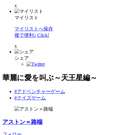
x
マイリスト
マイリストへ保存
後で便利♪ Click!
x
シェア
華麗に愛を叫ぶ～天王星編～
#アドベンチャーゲーム
#クイズゲーム
アストン＝路端
フォロー