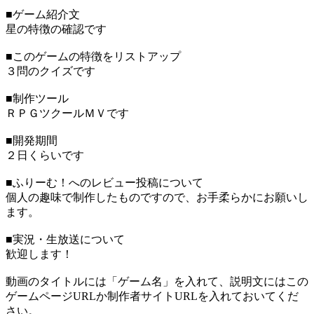
■ゲーム紹介文
星の特徴の確認です
■このゲームの特徴をリストアップ
３問のクイズです
■制作ツール
ＲＰＧツクールＭＶです
■開発期間
２日くらいです
■ふりーむ！へのレビュー投稿について
個人の趣味で制作したものですので、お手柔らかにお願いし
ます。
■実況・生放送について
歓迎します！
動画のタイトルには「ゲーム名」を入れて、説明文にはこの
ゲームページURLか制作者サイトURLを入れておいてくだ
さい。