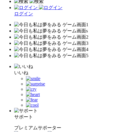
ログイン
いいね
サポート
プレミアムサポーター