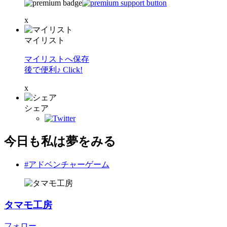
x
マイリスト
マイリストへ保存
後で便利♪ Click!
x
シェア
今日も私は夢をみる
#アドベンチャーゲーム
タマモ工房
フォロー