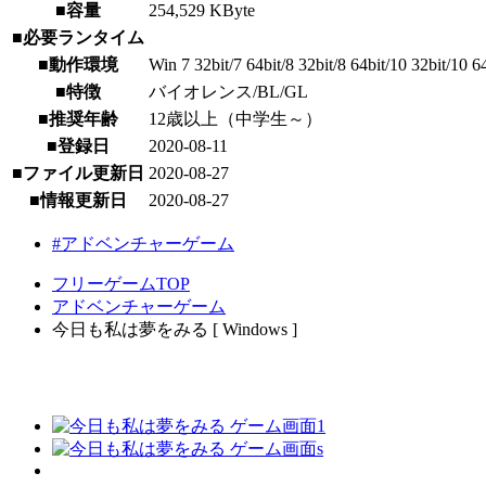
■容量
254,529 KByte
■必要ランタイム
■動作環境
Win 7 32bit/7 64bit/8 32bit/8 64bit/10 32bit/10 6
■特徴
バイオレンス/BL/GL
■推奨年齢
12歳以上（中学生～）
■登録日
2020-08-11
■ファイル更新日
2020-08-27
■情報更新日
2020-08-27
#アドベンチャーゲーム
フリーゲームTOP
アドベンチャーゲーム
今日も私は夢をみる [ Windows ]