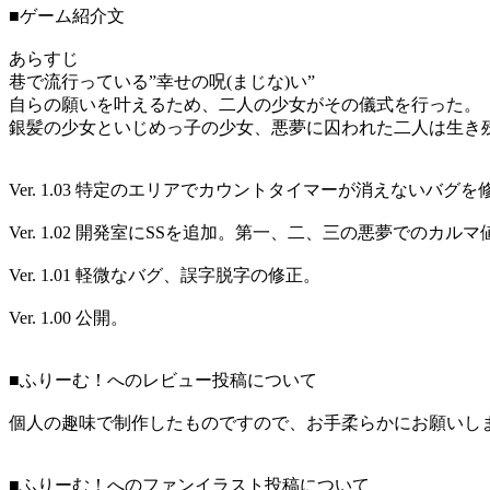
■ゲーム紹介文
あらすじ
巷で流行っている”幸せの呪(まじな)い”
自らの願いを叶えるため、二人の少女がその儀式を行った。
銀髪の少女といじめっ子の少女、悪夢に囚われた二人は生き
Ver. 1.03 特定のエリアでカウントタイマーが消えないバグを
Ver. 1.02 開発室にSSを追加。第一、二、三の悪夢での
Ver. 1.01 軽微なバグ、誤字脱字の修正。
Ver. 1.00 公開。
■ふりーむ！へのレビュー投稿について
個人の趣味で制作したものですので、お手柔らかにお願いし
■ふりーむ！へのファンイラスト投稿について