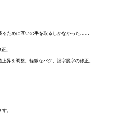
残るために互いの手を取るしかなかった……
修正。
カルマ値上昇を調整。軽微なバグ、誤字脱字の修正。
ます。