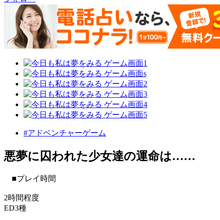
#アドベンチャーゲーム
悪夢に囚われた少女達の運命は……
■プレイ時間
2時間程度
ED3種