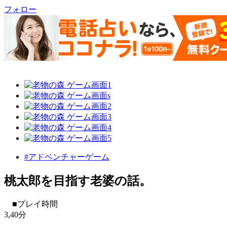
フォロー
#アドベンチャーゲーム
桃太郎を目指す老婆の話。
■プレイ時間
3,40分