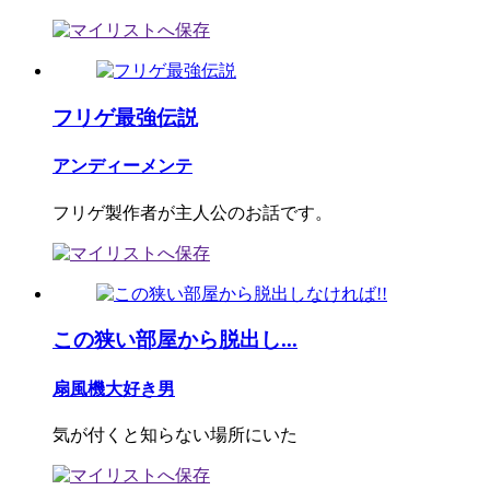
フリゲ最強伝説
アンディーメンテ
フリゲ製作者が主人公のお話です。
この狭い部屋から脱出し...
扇風機大好き男
気が付くと知らない場所にいた