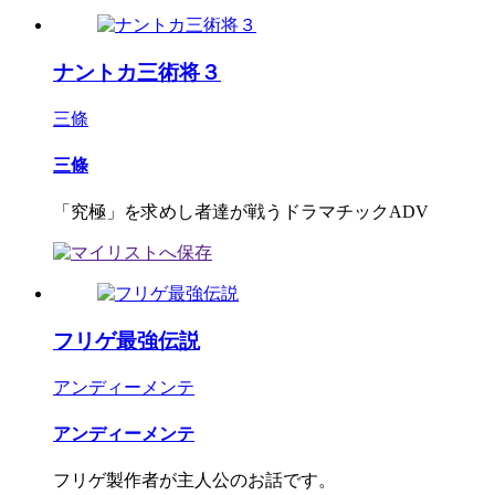
ナントカ三術将３
三條
三條
「究極」を求めし者達が戦うドラマチックADV
フリゲ最強伝説
アンディーメンテ
アンディーメンテ
フリゲ製作者が主人公のお話です。