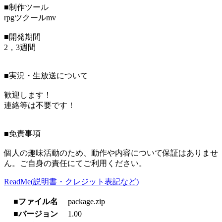
■制作ツール
rpgツクールmv
■開発期間
2，3週間
■実況・生放送について
歓迎します！
連絡等は不要です！
■免責事項
個人の趣味活動のため、動作や内容について保証はありませ
ん。ご自身の責任にてご利用ください。
ReadMe(説明書・クレジット表記など)
■ファイル名
package.zip
■バージョン
1.00