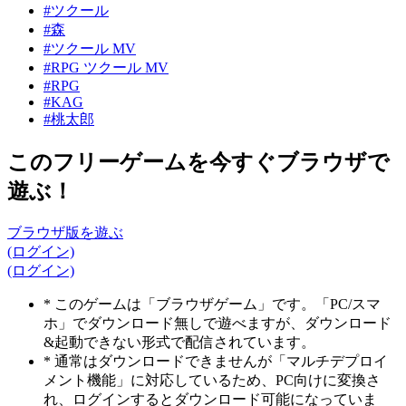
#ツクール
#森
#ツクール MV
#RPG ツクール MV
#RPG
#KAG
#桃太郎
このフリーゲームを今すぐブラウザで
遊ぶ！
ブラウザ版を遊ぶ
(ログイン)
(ログイン)
* このゲームは「ブラウザゲーム」です。「PC/スマ
ホ」でダウンロード無しで遊べますが、ダウンロード
&起動できない形式で配信されています。
* 通常はダウンロードできませんが「マルチデプロイ
メント機能」に対応しているため、PC向けに変換さ
れ、ログインするとダウンロード可能になっていま