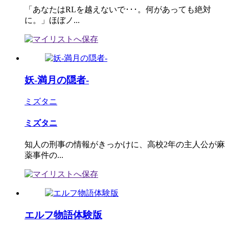
「あなたはRLを越えないで･･･。何があっても絶対
に。」ほぼノ...
妖-満月の隠者-
ミズタニ
ミズタニ
知人の刑事の情報がきっかけに、高校2年の主人公が麻
薬事件の...
エルフ物語体験版