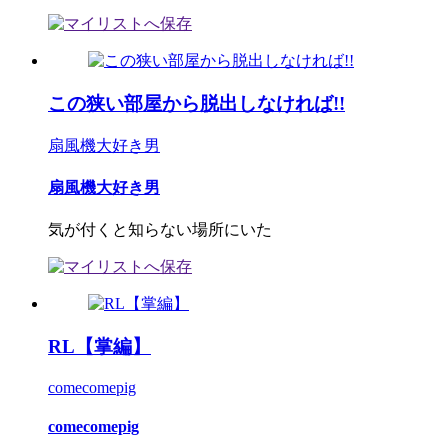
この狭い部屋から脱出しなければ!!
扇風機大好き男
扇風機大好き男
気が付くと知らない場所にいた
RL【掌編】
comecomepig
comecomepig