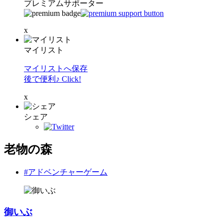
プレミアムサポーター
x
マイリスト
マイリストへ保存
後で便利♪ Click!
x
シェア
老物の森
#アドベンチャーゲーム
御いぶ