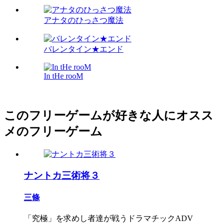
アナタのひっさつ魔法
バレンタイン★エンド
In tHe rooM
このフリーゲームが好きな人にオスス
メのフリーゲーム
ナントカ三術将３
三條
「究極」を求めし者達が戦うドラマチックADV