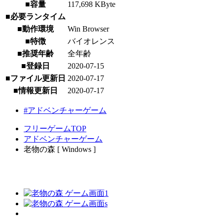
■容量
117,698 KByte
■必要ランタイム
■動作環境
Win Browser
■特徴
バイオレンス
■推奨年齢
全年齢
■登録日
2020-07-15
■ファイル更新日
2020-07-17
■情報更新日
2020-07-17
#アドベンチャーゲーム
フリーゲームTOP
アドベンチャーゲーム
老物の森 [ Windows ]