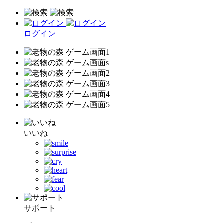
ログイン
いいね
サポート