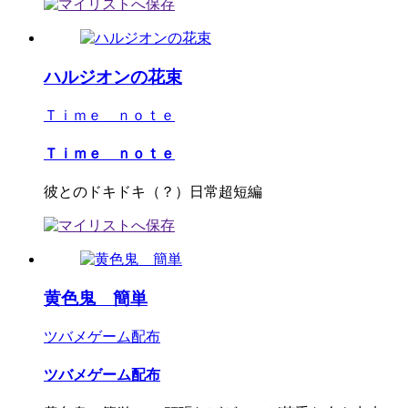
ハルジオンの花束
Ｔｉｍｅ ｎｏｔｅ
Ｔｉｍｅ ｎｏｔｅ
彼とのドキドキ（？）日常超短編
黄色鬼 簡単
ツバメゲーム配布
ツバメゲーム配布