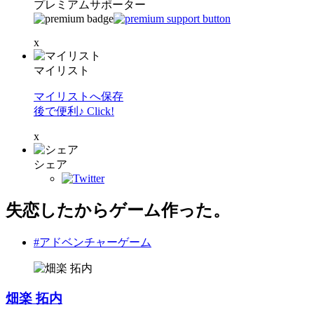
プレミアムサポーター
x
マイリスト
マイリストへ保存
後で便利♪ Click!
x
シェア
失恋したからゲーム作った。
#アドベンチャーゲーム
畑楽 拓内