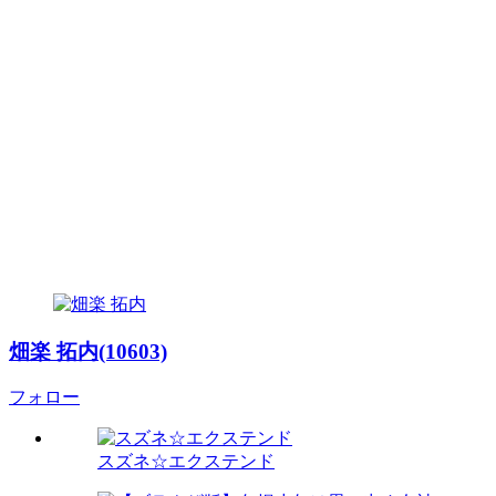
畑楽 拓内(10603)
フォロー
スズネ☆エクステンド