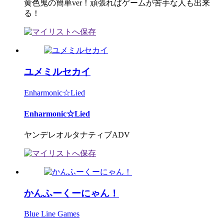
黄色鬼の簡単ver！頑張ればゲームが苦手な人も出来
る！
ユメミルセカイ
Enharmonic☆Lied
Enharmonic☆Lied
ヤンデレオルタナティブADV
かんふーくーにゃん！
Blue Line Games