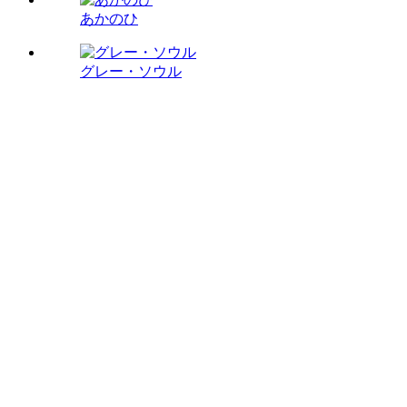
あかのひ
グレー・ソウル