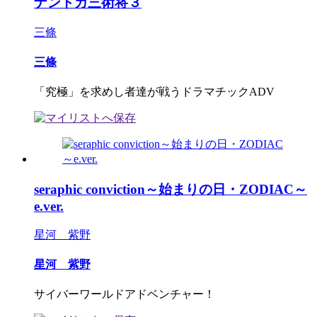
ナントカ三術将３
三條
三條
「究極」を求めし者達が戦うドラマチックADV
seraphic conviction～始まりの日・ZODIAC～
e.ver.
星河 紫野
星河 紫野
サイバーワールドアドベンチャー！