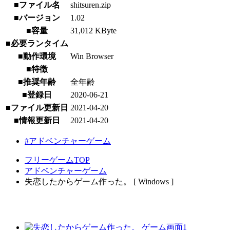
■ファイル名
shitsuren.zip
■バージョン
1.02
■容量
31,012 KByte
■必要ランタイム
■動作環境
Win Browser
■特徴
■推奨年齢
全年齢
■登録日
2020-06-21
■ファイル更新日
2021-04-20
■情報更新日
2021-04-20
#アドベンチャーゲーム
フリーゲームTOP
アドベンチャーゲーム
失恋したからゲーム作った。 [ Windows ]