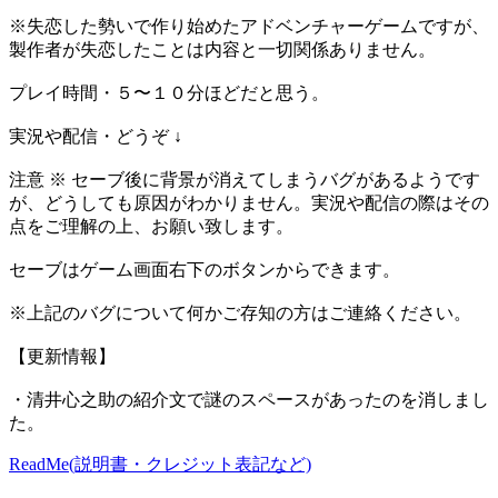
※失恋した勢いで作り始めたアドベンチャーゲームですが、
製作者が失恋したことは内容と一切関係ありません。
プレイ時間・５〜１０分ほどだと思う。
実況や配信・どうぞ ↓
注意 ※ セーブ後に背景が消えてしまうバグがあるようです
が、どうしても原因がわかりません。実況や配信の際はその
点をご理解の上、お願い致します。
セーブはゲーム画面右下のボタンからできます。
※上記のバグについて何かご存知の方はご連絡ください。
【更新情報】
・清井心之助の紹介文で謎のスペースがあったのを消しまし
た。
ReadMe(説明書・クレジット表記など)