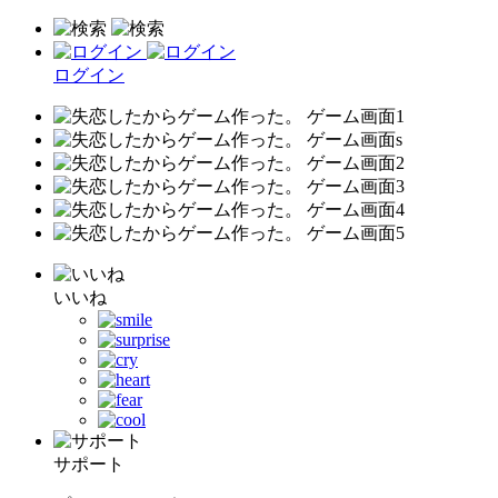
ログイン
いいね
サポート