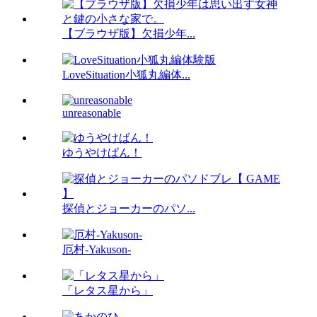
【ブラウザ版】欠損少年...
LoveSituation小狐丸編体...
unreasonable
ゆうやけぱん！
探偵とジョーカーのパソ...
厄村-Yakuson-
「レタス星から」