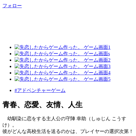
フォロー
#アドベンチャーゲーム
青春、恋愛、友情、人生
幼馴染に恋をする主人公の守陣 幸助（しゅじん こうす
け）。
彼がどんな高校生活を送るのかは、プレイヤーの選択次第！