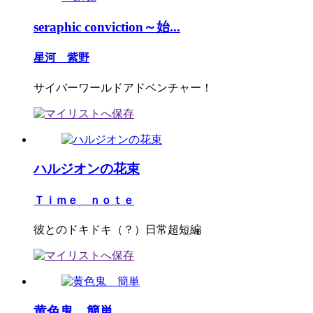
seraphic conviction～始...
星河 紫野
サイバーワールドアドベンチャー！
ハルジオンの花束
Ｔｉｍｅ ｎｏｔｅ
彼とのドキドキ（？）日常超短編
黄色鬼 簡単