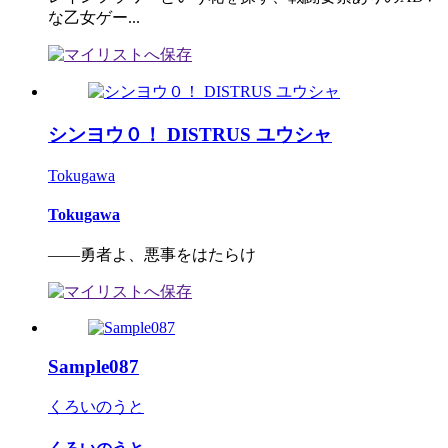
な乙女ゲー...
シンヨウ０！ DISTRUS ユウシャ
Tokugawa
Tokugawa
――勇者よ、悪事をはたらけ
Sample087
くろいのうと