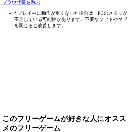
ブラウザ版を遊ぶ
* プレイ中に動作が重くなった場合は、PCのメモリが
不足している可能性があります。不要なソフトやタブ
を閉じると改善します。
このフリーゲームが好きな人にオスス
メのフリーゲーム