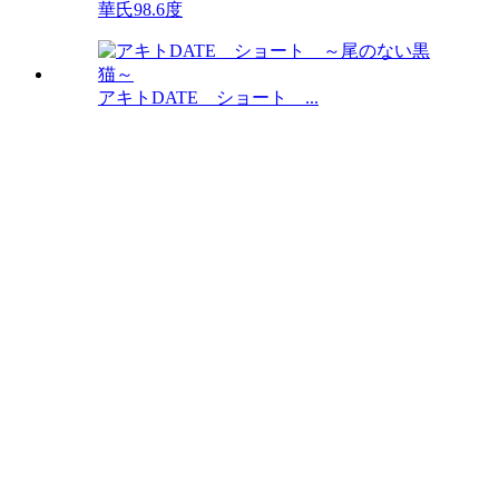
華氏98.6度
アキトDATE ショート ...