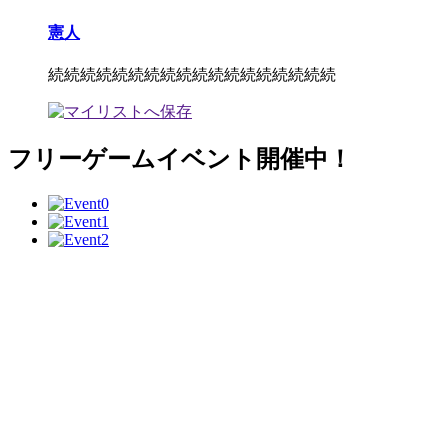
憲人
続続続続続続続続続続続続続続続続続続
フリーゲームイベント開催中！