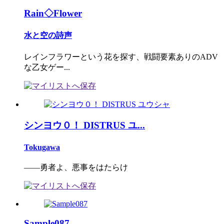
Rain◇Flower
水と空の詩声
レインフラワーという花を探す、戦闘要素ありのADV
な乙女ゲー...
シンヨウ０！ DISTRUS ユ...
Tokugawa
――勇者よ、悪事をはたらけ
Sample087