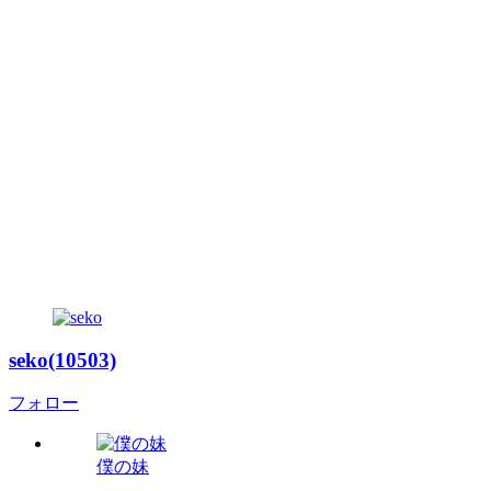
seko(10503)
フォロー
僕の妹