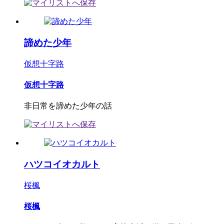
諦めた少年
仮想十字路
仮想十字路
非日常を諦めた少年の話
ハツコイオカルト
桜楓
桜楓