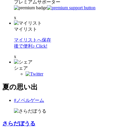
プレミアムサポーター
x
マイリスト
マイリストへ保存
後で便利♪ Click!
x
シェア
夏の思い出
#ノベルゲーム
さらだぼうる