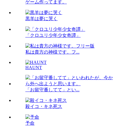
ゲーム作ってます。
黒羊は夢に哭く
「クロユリ少年少女奇譚」
私は貴方の神様です。フ...
HAUNT
「お留守番してて」とい...
殺イコ・キネ死ス
予命