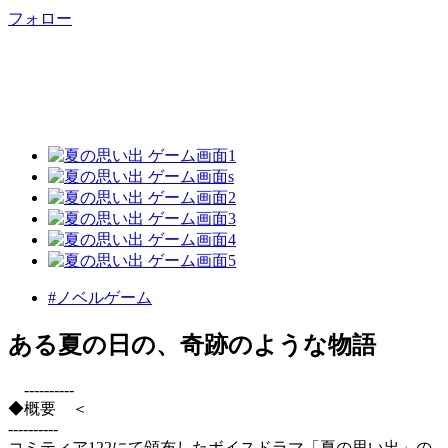
フォロー
#ノベルゲーム
ある夏の日の、奇跡のような物語
----------
◆概要 ＜
----------
コミティア122にて頒布したボイスドラマ「夏の思い出」の