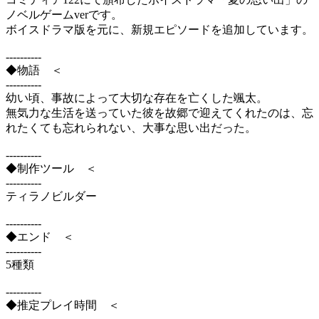
ノベルゲームverです。
ボイスドラマ版を元に、新規エピソードを追加しています。
----------
◆物語 ＜
----------
幼い頃、事故によって大切な存在を亡くした颯太。
無気力な生活を送っていた彼を故郷で迎えてくれたのは、忘
れたくても忘れられない、大事な思い出だった。
----------
◆制作ツール ＜
----------
ティラノビルダー
----------
◆エンド ＜
----------
5種類
----------
◆推定プレイ時間 ＜