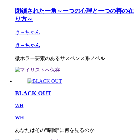
閉鎖された一角～一つの心理と一つの善の在
り方～
き～ちゃん
き～ちゃん
微ホラー要素のあるサスペンス系ノベル
BLACK OUT
WH
WH
あなたはその"暗闇"に何を見るのか