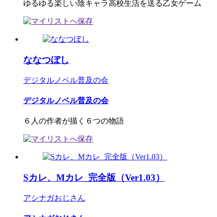
ゆるゆる楽しい陰キャラ高校生活を送る乙女ゲーム
ななつぼし
デジタルノベル普及の会
デジタルノベル普及の会
６人の作者が描く６つの物語
Sカレ、Mカレ_完全版（Ver1.03）
アシナガおじさん