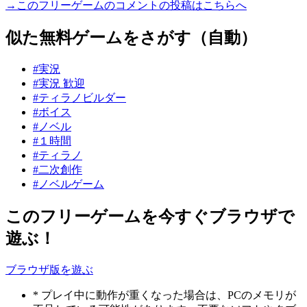
→このフリーゲームのコメントの投稿はこちらへ
似た無料ゲームをさがす（自動）
#実況
#実況 歓迎
#ティラノビルダー
#ボイス
#ノベル
#１時間
#ティラノ
#二次創作
#ノベルゲーム
このフリーゲームを今すぐブラウザで
遊ぶ！
ブラウザ版を遊ぶ
* プレイ中に動作が重くなった場合は、PCのメモリが