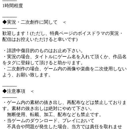
----------
1時間程度
----------
◆実況・二次創作に関して ＜
----------
歓迎します！(ただし、特典ページのボイスドラマの実況・
配信はお控えいただけると幸いです)
・誹謗中傷目的のものはお止め下さい。
・実況の場合、タイトルにゲーム名を入れて頂くか、作品名
をタグに登録して頂けると助かります。
・二次創作の場合、ゲーム内の画像や楽曲を二次使用しない
よう、お願い致します。
----------
◆注意事項 ＜
----------
・ゲーム内の素材の抜き出し、再配布などは禁止しておりま
す。素材の抜き出しは絶対にやめて下さい。
無断使用、転載、加工、配布なども禁止です。
・当ゲームのダウンロード、プレイにおいて
不具合や問題が発生した場合、当方では責任を取れませ