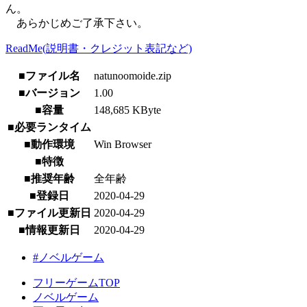
ん。
あらかじめご了承下さい。
ReadMe(説明書・クレジット表記など)
■ファイル名
natunoomoide.zip
■バージョン
1.00
■容量
148,685 KByte
■必要ランタイム
■動作環境
Win Browser
■特徴
■推奨年齢
全年齢
■登録日
2020-04-29
■ファイル更新日
2020-04-29
■情報更新日
2020-04-29
#ノベルゲーム
フリーゲームTOP
ノベルゲーム