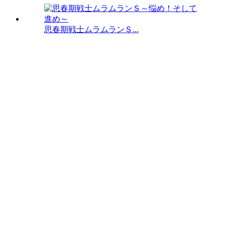
思春期戦士ムラムランＳ...