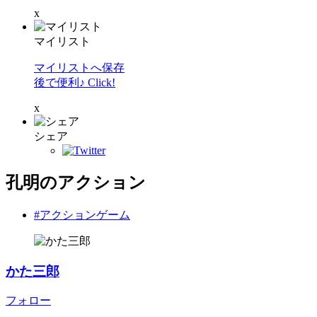
x
マイリスト
マイリストへ保存
後で便利♪ Click!
x
シェア
孔明のアクション
#アクションゲーム
かた三郎
フォロー