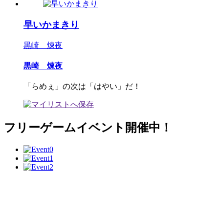
早いかまきり
黒崎 煉夜
黒崎 煉夜
「らめぇ」の次は「はやい」だ！
フリーゲームイベント開催中！