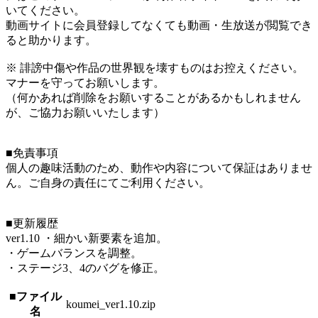
いてください。
動画サイトに会員登録してなくても動画・生放送が閲覧でき
ると助かります。
※ 誹謗中傷や作品の世界観を壊すものはお控えください。
マナーを守ってお願いします。
（何かあれば削除をお願いすることがあるかもしれません
が、ご協力お願いいたします）
■免責事項
個人の趣味活動のため、動作や内容について保証はありませ
ん。ご自身の責任にてご利用ください。
■更新履歴
ver1.10 ・細かい新要素を追加。
・ゲームバランスを調整。
・ステージ3、4のバグを修正。
■ファイル
koumei_ver1.10.zip
名