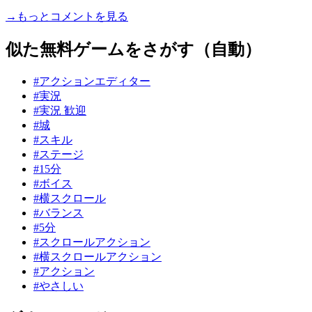
→もっとコメントを見る
似た無料ゲームをさがす（自動）
#アクションエディター
#実況
#実況 歓迎
#城
#スキル
#ステージ
#15分
#ボイス
#横スクロール
#バランス
#5分
#スクロールアクション
#横スクロールアクション
#アクション
#やさしい