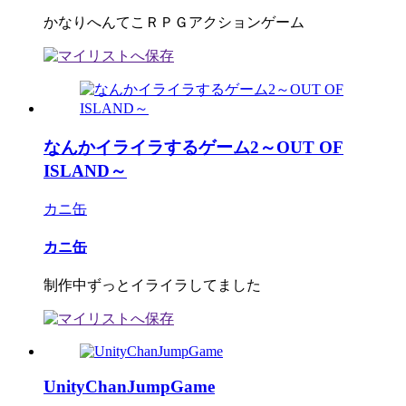
かなりへんてこＲＰＧアクションゲーム
なんかイライラするゲーム2～OUT OF
ISLAND～
カニ缶
カニ缶
制作中ずっとイライラしてました
UnityChanJumpGame