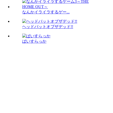
なんかイライラするゲー...
ヘッドバットオブザデッド!!
ぱいすらっか