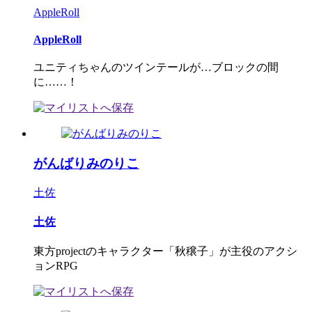
AppleRoll
AppleRoll
ユニティちゃんのツインテールが…ブロックの間
に……！
がんばりみのりこ
土佐
土佐
東方projectのキャラクター「秋穣子」が主役のアクシ
ョンRPG