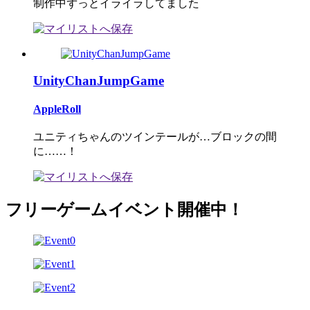
制作中ずっとイライラしてました
UnityChanJumpGame
AppleRoll
ユニティちゃんのツインテールが…ブロックの間
に……！
フリーゲームイベント開催中！