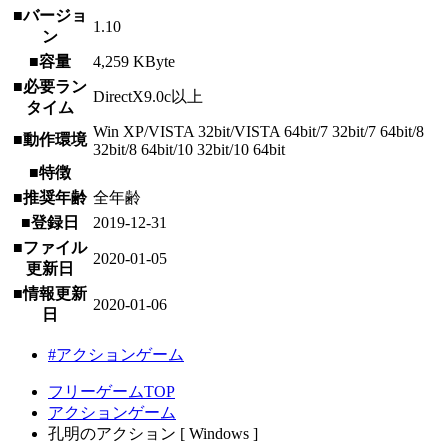
■バージョ
1.10
ン
■容量
4,259 KByte
■必要ラン
DirectX9.0c以上
タイム
Win XP/VISTA 32bit/VISTA 64bit/7 32bit/7 64bit/8
■動作環境
32bit/8 64bit/10 32bit/10 64bit
■特徴
■推奨年齢
全年齢
■登録日
2019-12-31
■ファイル
2020-01-05
更新日
■情報更新
2020-01-06
日
#アクションゲーム
フリーゲームTOP
アクションゲーム
孔明のアクション [ Windows ]