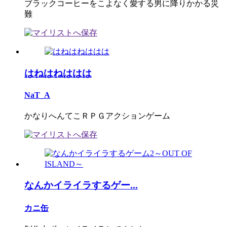
ブラックコーヒーをこよなく愛する男に降りかかる災
難
はねはねははは
NaT_A
かなりへんてこＲＰＧアクションゲーム
なんかイライラするゲー...
カニ缶