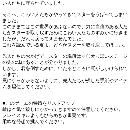
い人たちに守られていました。
そこへ、こわい人たちがやってきてスターをうばってしまい
ました。
このままではこの世界があぶないので、力に自信のある人た
ちがスターを取り戻すためにこわい人たちのすみかに行きま
したが、だれも戻ってきませんでした。
これを読んでいる君よ、どうかスターを取り戻してほしい。
先人たちのおかげで、スターの場所はマ〇オっぽいステージ
の先の城にあることが分かりました。
しかし、君を倒すために、いたるところに罠がしかけられて
います。
罠に引っかからないように、先人たちが残した手紙やアイテ
ムを駆使してください。
■このゲームの特徴をリストアップ
敵は本気で殺しにかかってきますので注意してください。
プレイスキルよりもひらめきが重要です。
柔軟な発想で挑んでください。