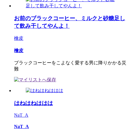
お前のブラックコーヒー、ミルクと砂糖足し
て飲み干してやんよ！
檜皮
檜皮
ブラックコーヒーをこよなく愛する男に降りかかる災
難
はねはねははは
NaT_A
NaT_A