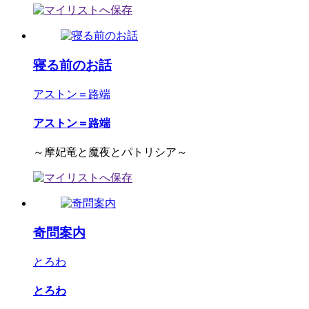
寝る前のお話
アストン＝路端
アストン＝路端
～摩妃竜と魔夜とパトリシア～
奇問案内
とろわ
とろわ