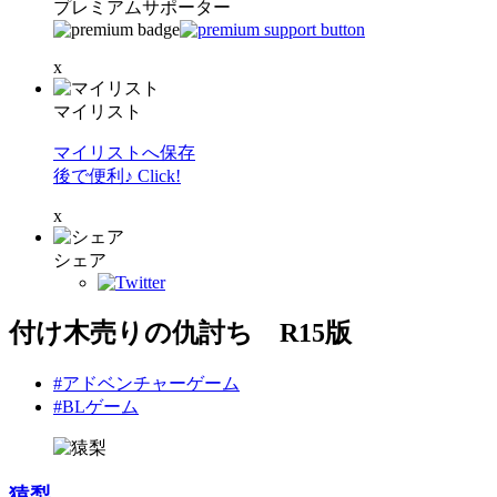
プレミアムサポーター
x
マイリスト
マイリストへ保存
後で便利♪ Click!
x
シェア
付け木売りの仇討ち R15版
#アドベンチャーゲーム
#BLゲーム
猿梨