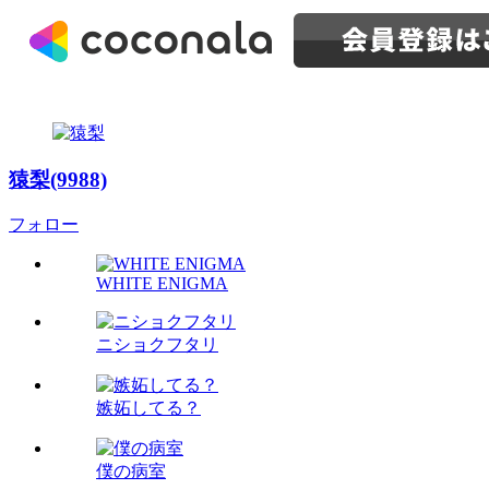
猿梨(9988)
フォロー
WHITE ENIGMA
ニショクフタリ
嫉妬してる？
僕の病室