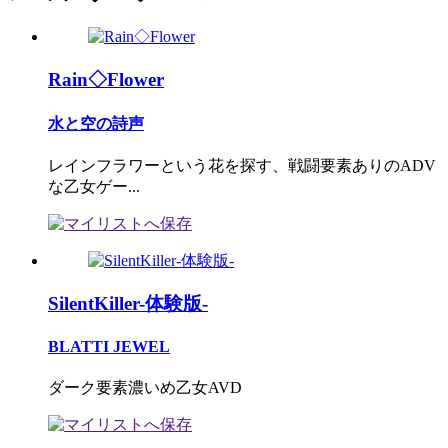
Rain◇Flower
水と空の詩声
レインフラワーという花を探す、戦闘要素ありのADV
な乙女ゲー...
SilentKiller-体験版-
BLATTI JEWEL
ダーク要素濃いめ乙女AVD