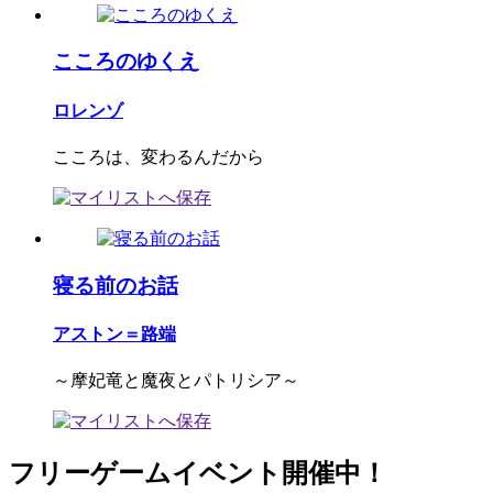
こころのゆくえ
ロレンゾ
こころは、変わるんだから
寝る前のお話
アストン＝路端
～摩妃竜と魔夜とパトリシア～
フリーゲームイベント開催中！