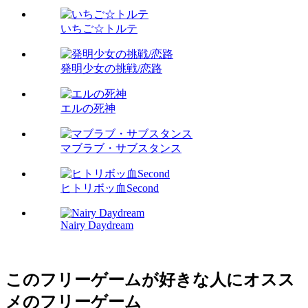
いちご☆トルテ
発明少女の挑戦/恋路
エルの死神
マブラブ・サブスタンス
ヒトリボッ血Second
Nairy Daydream
このフリーゲームが好きな人にオスス
メのフリーゲーム