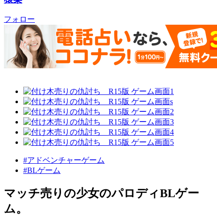
フォロー
#アドベンチャーゲーム
#BLゲーム
マッチ売りの少女のパロディBLゲー
ム。