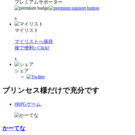
プレミアムサポーター
x
マイリスト
マイリストへ保存
後で便利♪ Click!
x
シェア
プリンセス様だけで充分です
#RPGゲーム
かーてな