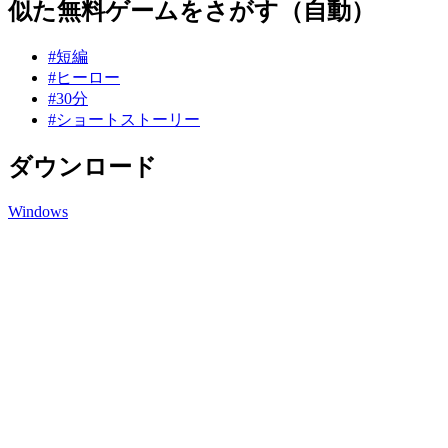
似た無料ゲームをさがす（自動）
#短編
#ヒーロー
#30分
#ショートストーリー
ダウンロード
Windows