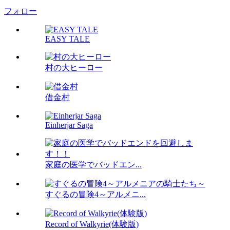
フォロー
EASY TALE
村の大ヒーロー
借金村
Einherjar Saga
家庭の医学でバッドエン...
すぐるの冒険4～アルメニ...
Record of Walkyrie(体験版)