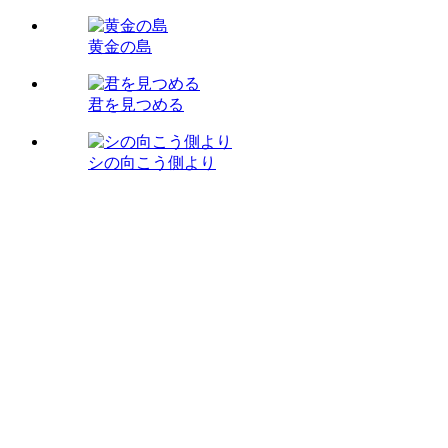
黄金の島
君を見つめる
シの向こう側より