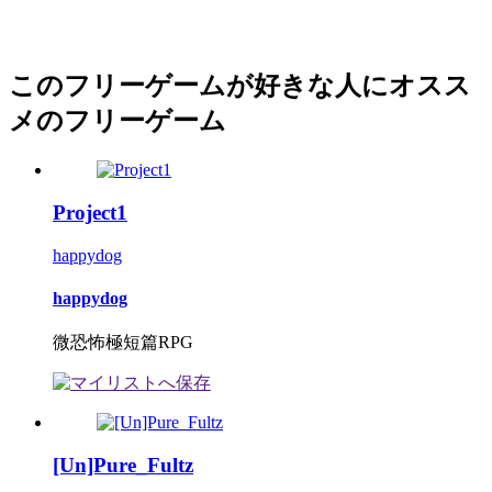
このフリーゲームが好きな人にオスス
メのフリーゲーム
Project1
happydog
happydog
微恐怖極短篇RPG
[Un]Pure_Fultz