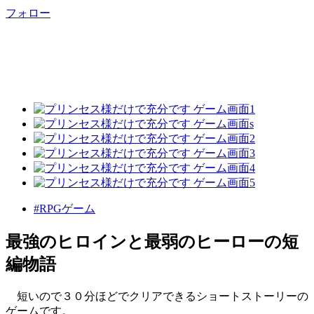
フォロー
#RPGゲーム
最強のヒロインと最弱のヒーローの短
編物語
短いので３０分ほどでクリアできるショートストーリーの
ゲームです。