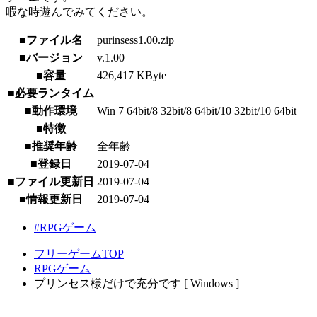
暇な時遊んでみてください。
■ファイル名
purinsess1.00.zip
■バージョン
v.1.00
■容量
426,417 KByte
■必要ランタイム
■動作環境
Win 7 64bit/8 32bit/8 64bit/10 32bit/10 64bit
■特徴
■推奨年齢
全年齢
■登録日
2019-07-04
■ファイル更新日
2019-07-04
■情報更新日
2019-07-04
#RPGゲーム
フリーゲームTOP
RPGゲーム
プリンセス様だけで充分です [ Windows ]