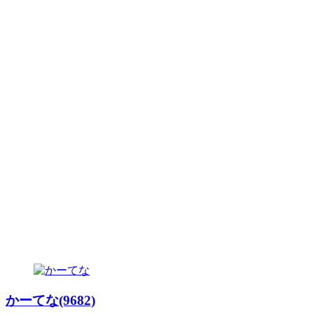
かーてな(9682)