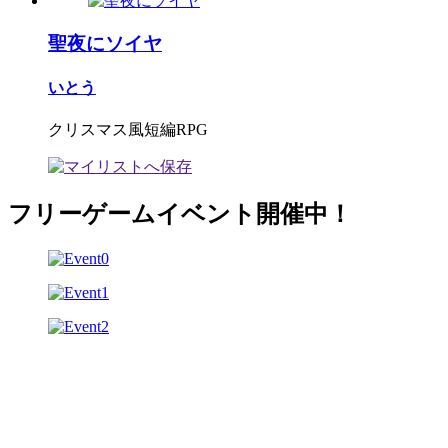
聖夜にソイヤ
いとう
クリスマス風短編RPG
フリーゲームイベント開催中！