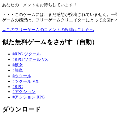
あなたのコメントをお待ちしています！
・・・このゲームには、まだ感想が投稿されていません。一
ゲームの感想は、フリーゲームクリエイターにとって次回作
→このフリーゲームのコメントの投稿はこちらへ
似た無料ゲームをさがす（自動）
#RPG ツクール
#RPG ツクール VX
#彼女
#簡単
#ツクール
#ツクール VX
#RPG
#アクション
#アクション RPG
ダウンロード