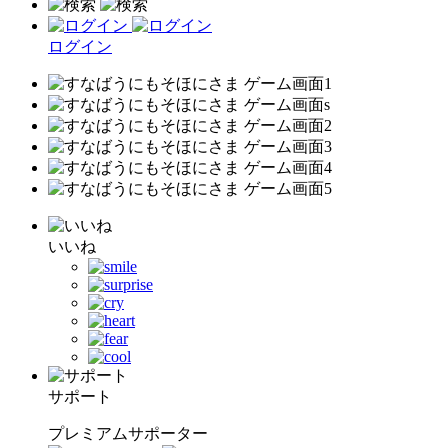
ログイン
いいね
サポート
プレミアムサポーター