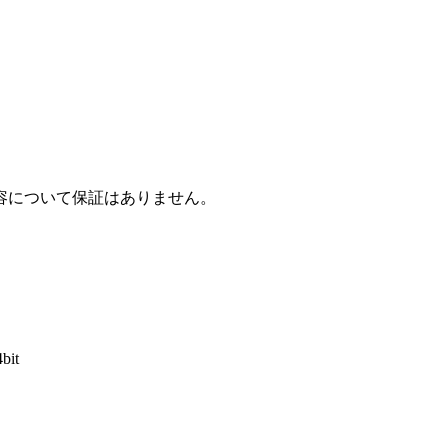
容について保証はありません。
4bit