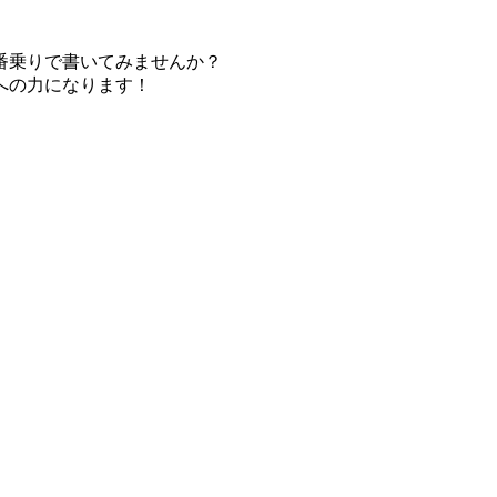
番乗りで書いてみませんか？
への力になります！