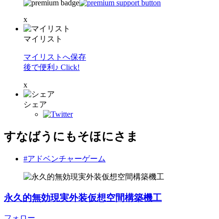
x
マイリスト
マイリストへ保存
後で便利♪ Click!
x
シェア
すなばうにもそほにさま
#アドベンチャーゲーム
永久的無効現実外装仮想空間構築機工
フォロー