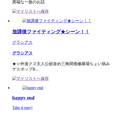
異端な一族のお話
放課後ファイティング★シーン！！
グラシアス
グラシアス
★☆外道クズ主人公総攻め三角関係修羅場ちょい病み
ゲスポップB...
happy end
Take it easy!