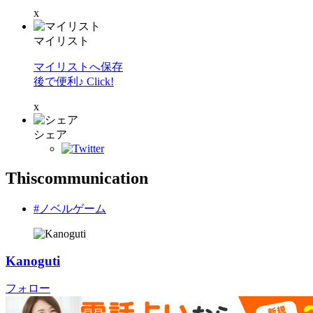
x
マイリスト
マイリストへ保存
後で便利♪ Click!
x
シェア
Thiscommunication
#ノベルゲーム
Kanoguti
フォロー