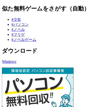
似た無料ゲームをさがす（自動）
#少女
#パソコン
#ノベル
#フリゲ
#ノベルゲーム
ダウンロード
Windows