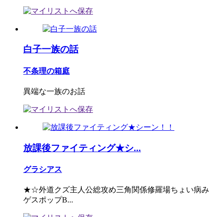
白子一族の話
不条理の箱庭
異端な一族のお話
放課後ファイティング★シ...
グラシアス
★☆外道クズ主人公総攻め三角関係修羅場ちょい病み
ゲスポップB...