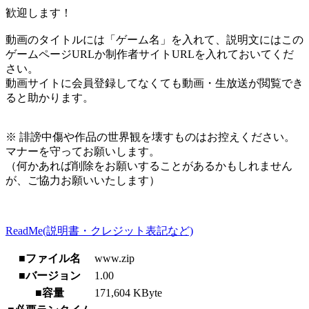
歓迎します！
動画のタイトルには「ゲーム名」を入れて、説明文にはこの
ゲームページURLか制作者サイトURLを入れておいてくだ
さい。
動画サイトに会員登録してなくても動画・生放送が閲覧でき
ると助かります。
※ 誹謗中傷や作品の世界観を壊すものはお控えください。
マナーを守ってお願いします。
（何かあれば削除をお願いすることがあるかもしれません
が、ご協力お願いいたします）
ReadMe(説明書・クレジット表記など)
■ファイル名
www.zip
■バージョン
1.00
■容量
171,604 KByte