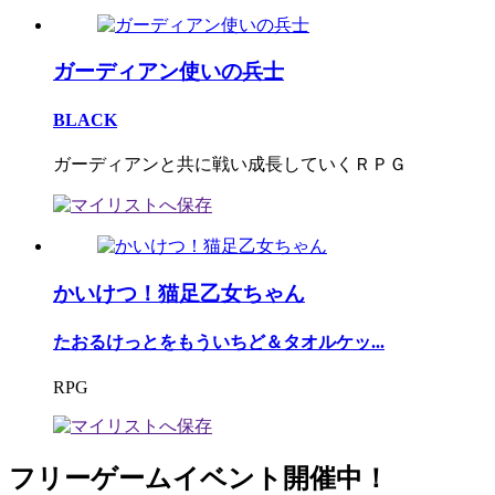
ガーディアン使いの兵士
BLACK
ガーディアンと共に戦い成長していくＲＰＧ
かいけつ！猫足乙女ちゃん
たおるけっとをもういちど＆タオルケッ...
RPG
フリーゲームイベント開催中！