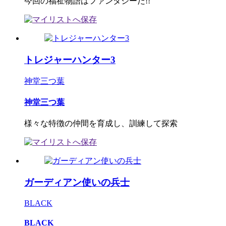
今回の福祉物語はファンタジーだ!!
トレジャーハンター3
神堂三つ葉
神堂三つ葉
様々な特徴の仲間を育成し、訓練して探索
ガーディアン使いの兵士
BLACK
BLACK