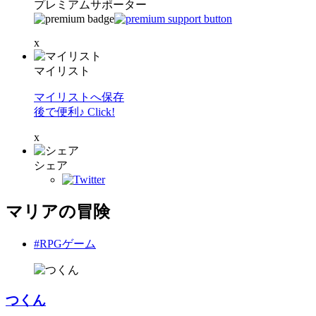
プレミアムサポーター
x
マイリスト
マイリストへ保存
後で便利♪ Click!
x
シェア
マリアの冒険
#RPGゲーム
つくん