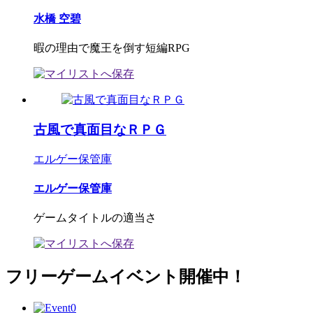
水橋 空碧
暇の理由で魔王を倒す短編RPG
古風で真面目なＲＰＧ
エルゲー保管庫
エルゲー保管庫
ゲームタイトルの適当さ
フリーゲームイベント開催中！