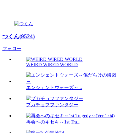
つくん(9524)
フォロー
WEIRD WIRED WORLD
エンシェントウォーズ～...
プガチョフファンタジー
再会へのキセキ～1st Tra...