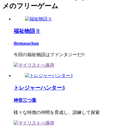
メのフリーゲーム
福祉物語Ⅱ
themasachan
今回の福祉物語はファンタジーだ!!
トレジャーハンター3
神堂三つ葉
様々な特徴の仲間を育成し、訓練して探索