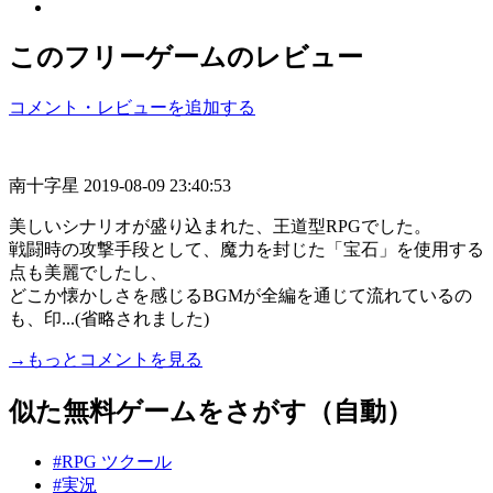
このフリーゲームのレビュー
コメント・レビューを追加する
南十字星
2019-08-09 23:40:53
美しいシナリオが盛り込まれた、王道型RPGでした。
戦闘時の攻撃手段として、魔力を封じた「宝石」を使用する
点も美麗でしたし、
どこか懐かしさを感じるBGMが全編を通じて流れているの
も、印...(省略されました)
→もっとコメントを見る
似た無料ゲームをさがす（自動）
#RPG ツクール
#実況