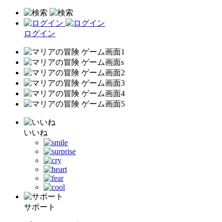
ログイン
いいね
サポート