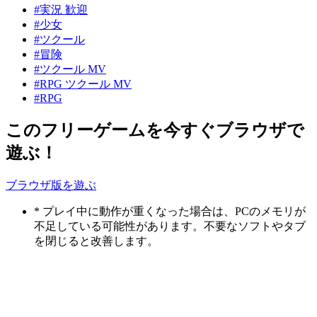
#実況 歓迎
#少女
#ツクール
#冒険
#ツクール MV
#RPG ツクール MV
#RPG
このフリーゲームを今すぐブラウザで
遊ぶ！
ブラウザ版を遊ぶ
* プレイ中に動作が重くなった場合は、PCのメモリが
不足している可能性があります。不要なソフトやタブ
を閉じると改善します。