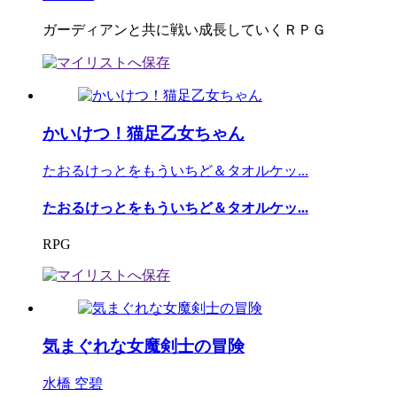
ガーディアンと共に戦い成長していくＲＰＧ
かいけつ！猫足乙女ちゃん
たおるけっとをもういちど＆タオルケッ...
たおるけっとをもういちど＆タオルケッ...
RPG
気まぐれな女魔剣士の冒険
水橋 空碧