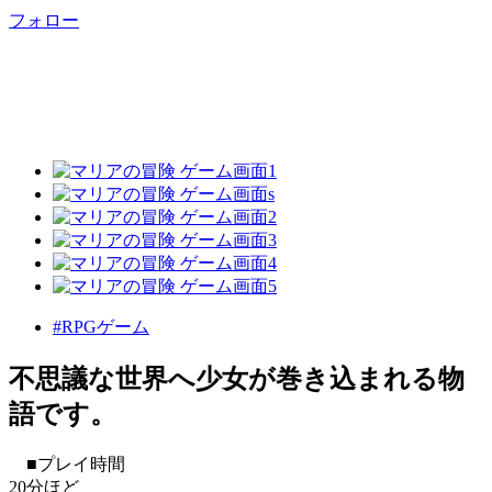
フォロー
#RPGゲーム
不思議な世界へ少女が巻き込まれる物
語です。
■プレイ時間
20分ほど