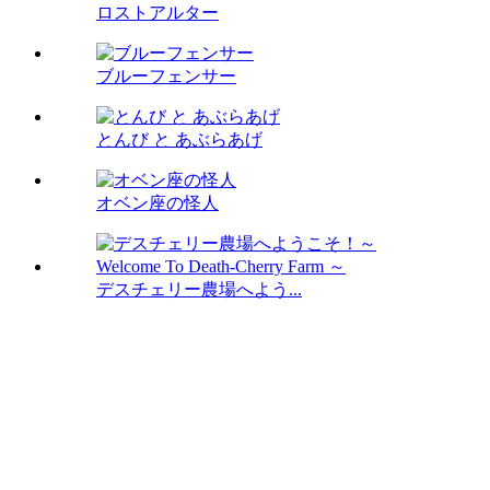
ロストアルター
ブルーフェンサー
とんび と あぶらあげ
オベン座の怪人
デスチェリー農場へよう...