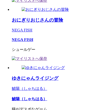
おにぎりおじさんの冒険
NEGA FISH
NEGA FISH
シュールゲー
ゆきにゃんライジング
鯱陽（しゃちはる）
鯱陽（しゃちはる）
猫がデスボなゲーム