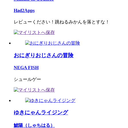
Had2Apps
レビューください！跳ねるみかんを落とすな！
おにぎりおじさんの冒険
NEGA FISH
シュールゲー
ゆきにゃんライジング
鯱陽（しゃちはる）