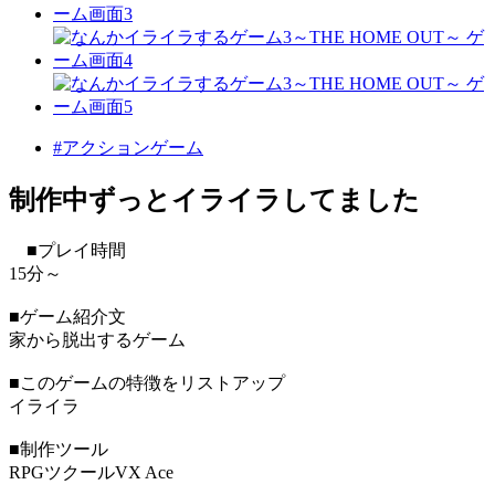
#アクションゲーム
制作中ずっとイライラしてました
■プレイ時間
15分～
■ゲーム紹介文
家から脱出するゲーム
■このゲームの特徴をリストアップ
イライラ
■制作ツール
RPGツクールVX Ace