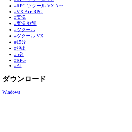
#RPG ツクール VX Ace
#VX Ace RPG
#実況
#実況 歓迎
#ツクール
#ツクール VX
#15分
#脱出
#5分
#RPG
#AI
ダウンロード
Windows