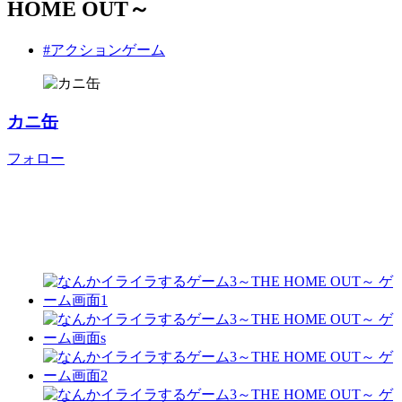
HOME OUT～
#アクションゲーム
カニ缶
フォロー