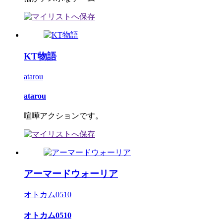
KT物語
atarou
atarou
喧嘩アクションです。
アーマードウォーリア
オトカム0510
オトカム0510