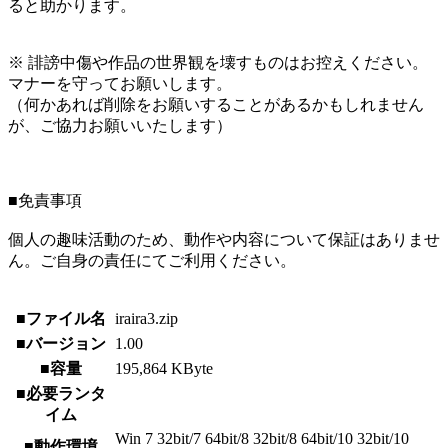
ると助かります。
※ 誹謗中傷や作品の世界観を壊すものはお控えください。
マナーを守ってお願いします。
（何かあれば削除をお願いすることがあるかもしれません
が、ご協力お願いいたします）
■免責事項
個人の趣味活動のため、動作や内容について保証はありませ
ん。ご自身の責任にてご利用ください。
■ファイル名
iraira3.zip
■バージョン
1.00
■容量
195,864 KByte
■必要ランタ
イム
Win 7 32bit/7 64bit/8 32bit/8 64bit/10 32bit/10
■動作環境