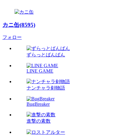
カニ缶(8595)
フォロー
ずらっとばんばん
LINE GAME
ナンチャラ剣物語
BugBreaker
進撃の素数