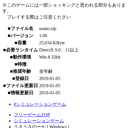
※このゲームには一部ショッキングと思われる部分もありま
す。
プレイする際はご注意ください
■ファイル名
usano.zip
■バージョン
1.00
■容量
25,034 KByte
■必要ランタイム
DirectX 9.0、11以上
■動作環境
Win 8 32bit
■特徴
■推奨年齢
全年齢
■登録日
2019-01-05
■ファイル更新日
2019-01-05
■情報更新日
2019-01-05
#シミュレーションゲーム
フリーゲームTOP
シミュレーションゲーム
うさうさのーか [ Windows ]