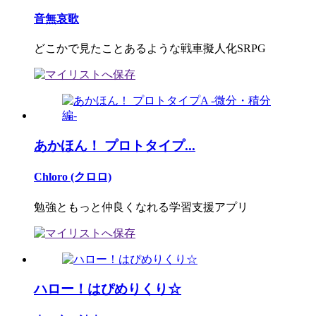
音無哀歌
どこかで見たことあるような戦車擬人化SRPG
あかほん！ プロトタイプ...
Chloro (クロロ)
勉強ともっと仲良くなれる学習支援アプリ
ハロー！はぴめりくり☆