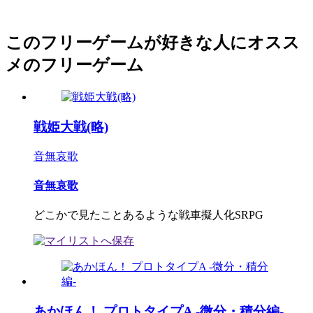
このフリーゲームが好きな人にオスス
メのフリーゲーム
戦姫大戦(略)
音無哀歌
音無哀歌
どこかで見たことあるような戦車擬人化SRPG
あかほん！ プロトタイプA -微分・積分編-