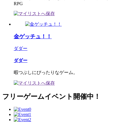
RPG
金ゲッチュ！！
ダダー
ダダー
暇つぶしにぴったりなゲーム。
フリーゲームイベント開催中！