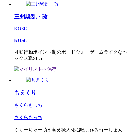
三州騒乱・改
KOSE
KOSE
可変行動ポイント制のボードウォーゲームライクなヘ
ックス戦SLG
もえくり
さくらもっち
さくらもっち
くりーちゃー萌え萌え擬人化召喚しゅみれーしょん