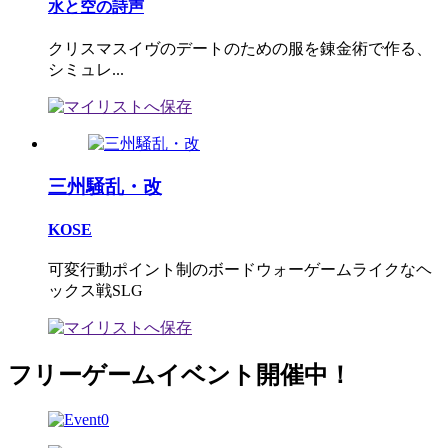
水と空の詩声
クリスマスイヴのデートのための服を錬金術で作る、
シミュレ...
三州騒乱・改
KOSE
可変行動ポイント制のボードウォーゲームライクなヘ
ックス戦SLG
フリーゲームイベント開催中！