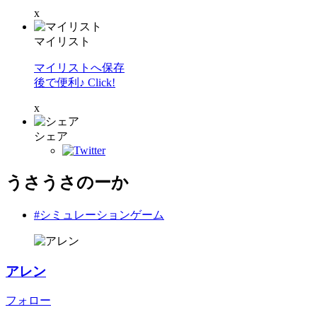
x
マイリスト
マイリストへ保存
後で便利♪ Click!
x
シェア
うさうさのーか
#シミュレーションゲーム
アレン
フォロー