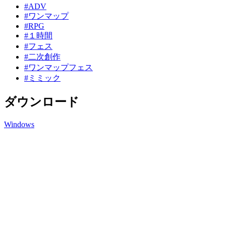
#ADV
#ワンマップ
#RPG
#１時間
#フェス
#二次創作
#ワンマップフェス
#ミミック
ダウンロード
Windows