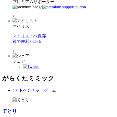
プレミアムサポーター
x
マイリスト
マイリストへ保存
後で便利♪ Click!
x
シェア
がらくたミミック
#アドベンチャーゲーム
てとり