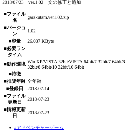
2018/07/23 ver.1.02 文の修正と追加
■ファイル
garakutam.ver1.02.zip
名
■バージョ
1.02
ン
■容量
26,037 KByte
■必要ラン
タイム
Win XP/VISTA 32bit/VISTA 64bit/7 32bit/7 64bit/8
■動作環境
32bit/8 64bit/10 32bit/10 64bit
■特徴
■推奨年齢
全年齢
■登録日
2018-07-14
■ファイル
2018-07-23
更新日
■情報更新
2018-07-23
日
#アドベンチャーゲーム