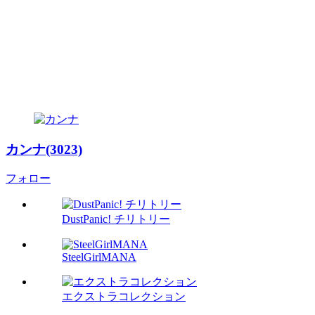
カンナ(3023)
フォロー
DustPanic! チリトリー
SteelGirlMANA
エクストラコレクション