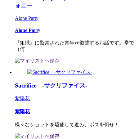
ォニー
Alone Party
Alone Party
『組織』に監禁された青年が復讐するお話です。拳で
（何
Sacrifice -サクリファイス-
紫陽花
紫陽花
様々なショットを駆使して進み、ボスを倒せ！