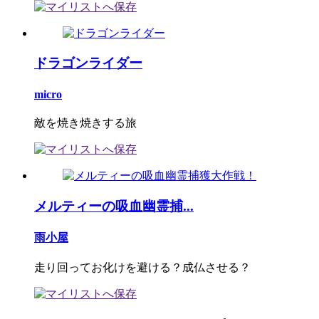
ドラゴンライダー
micro
敵を焼き焼きする旅
メルティーの吸血幽霊捕...
雨小屋
走り回ってお化けを避ける？成仏させる？