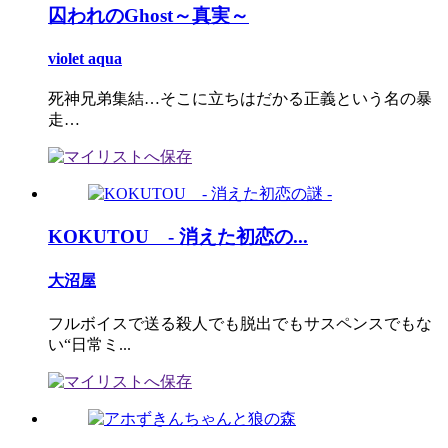
囚われのGhost～真実～
violet aqua
死神兄弟集結…そこに立ちはだかる正義という名の暴
走…
KOKUTOU - 消えた初恋の...
大沼屋
フルボイスで送る殺人でも脱出でもサスペンスでもな
い“日常ミ...