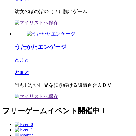
幼女のほのぼの（？）脱出ゲーム
うたかたエンゲージ
とまと
とまと
誰も居ない世界を歩き続ける短編百合ＡＤＶ
フリーゲームイベント開催中！