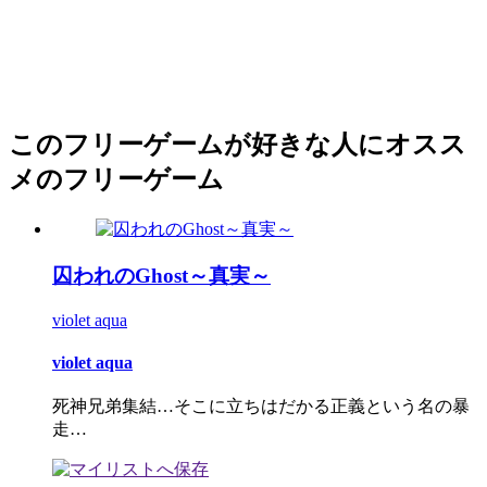
このフリーゲームが好きな人にオスス
メのフリーゲーム
囚われのGhost～真実～
violet aqua
violet aqua
死神兄弟集結…そこに立ちはだかる正義という名の暴
走…