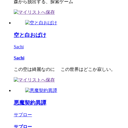
森から脱出する、探索ゲーム
空と白おばけ
Sachi
Sachi
この空は綺麗なのに この世界はどこか寂しい。
悪魔契約異譚
サブロー
サブロー