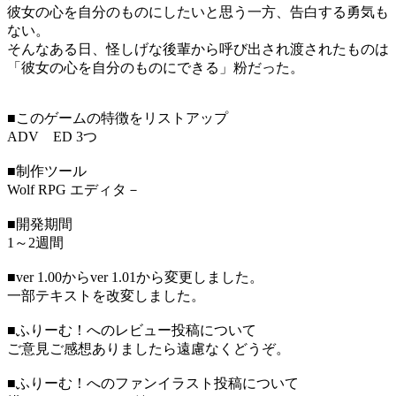
彼女の心を自分のものにしたいと思う一方、告白する勇気も
ない。
そんなある日、怪しげな後輩から呼び出され渡されたものは
「彼女の心を自分のものにできる」粉だった。
■このゲームの特徴をリストアップ
ADV ED 3つ
■制作ツール
Wolf RPG エディタ－
■開発期間
1～2週間
■ver 1.00からver 1.01から変更しました。
一部テキストを改変しました。
■ふりーむ！へのレビュー投稿について
ご意見ご感想ありましたら遠慮なくどうぞ。
■ふりーむ！へのファンイラスト投稿について