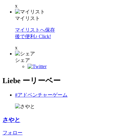
x
マイリスト
マイリストへ保存
後で便利♪ Click!
x
シェア
Liebe ーリーベー
#アドベンチャーゲーム
さやと
フォロー