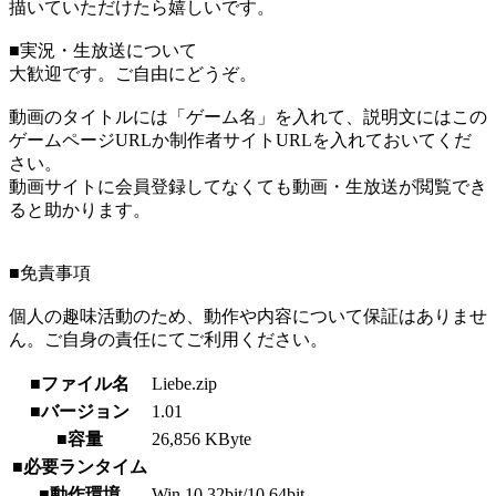
描いていただけたら嬉しいです。
■実況・生放送について
大歓迎です。ご自由にどうぞ。
動画のタイトルには「ゲーム名」を入れて、説明文にはこの
ゲームページURLか制作者サイトURLを入れておいてくだ
さい。
動画サイトに会員登録してなくても動画・生放送が閲覧でき
ると助かります。
■免責事項
個人の趣味活動のため、動作や内容について保証はありませ
ん。ご自身の責任にてご利用ください。
■ファイル名
Liebe.zip
■バージョン
1.01
■容量
26,856 KByte
■必要ランタイム
■動作環境
Win 10 32bit/10 64bit