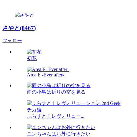
さやと(8467)
フォロー
初花
Area:E -Ever after-
雨の小鳥は祈りの空を見る
ふらすと！レヴォリュー...
ユンちゃんはお外に行きたい