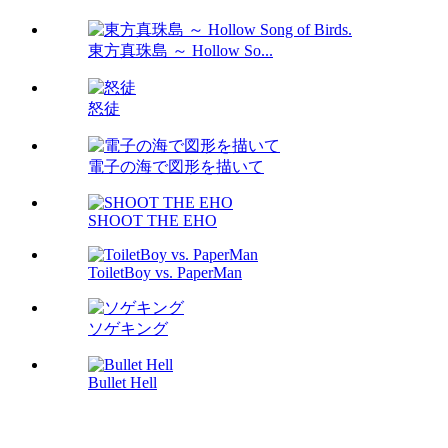
東方真珠島 ～ Hollow So...
怒徒
電子の海で図形を描いて
SHOOT THE EHO
ToiletBoy vs. PaperMan
ソゲキング
Bullet Hell