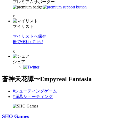
プレミアムサポーター
x
マイリスト
マイリストへ保存
後で便利♪ Click!
x
シェア
蒼神天花譚〜Empyreal Fantasia
#シューティングゲーム
#弾幕シューティング
SHO Games