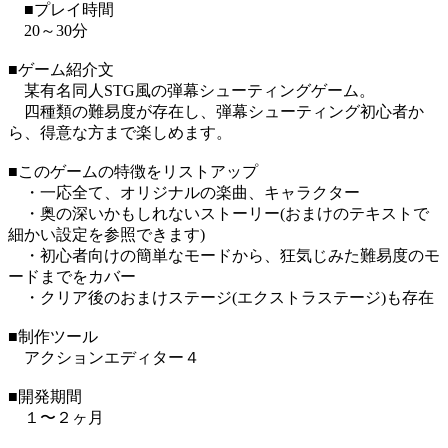
■プレイ時間
20～30分
■ゲーム紹介文
某有名同人STG風の弾幕シューティングゲーム。
四種類の難易度が存在し、弾幕シューティング初心者か
ら、得意な方まで楽しめます。
■このゲームの特徴をリストアップ
・一応全て、オリジナルの楽曲、キャラクター
・奥の深いかもしれないストーリー(おまけのテキストで
細かい設定を参照できます)
・初心者向けの簡単なモードから、狂気じみた難易度のモ
ードまでをカバー
・クリア後のおまけステージ(エクストラステージ)も存在
■制作ツール
アクションエディター４
■開発期間
１〜２ヶ月