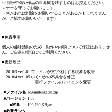
※ 誹謗中傷や作品の世界観を壊すものはお控えください。
マナーを守ってお願いします。
（何かあれば削除をお願いすることがあるかもしれません
が、ご協力お願いいたします）
■免責事項
個人の趣味活動のため、動作や内容について保証はありませ
ん。ご自身の責任にてご利用ください。
■更新履歴
2018/3 ver1.01 ファイルが文字化けする現象を改善
2018/4 ver1.05 いくつかの不具合を修正
実行ファイルのアイコンを変更
■ファイル名
aogamitenkatan.zip
■バージョン
1.05
■容量
109,760 KByte
■必要ランタ