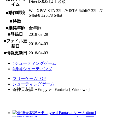
DirectX9.0c以上必須
イム
Win XP/VISTA 32bit/VISTA 64bit/7 32bit/7
■動作環境
64bit/8 32bit/8 64bit
■特徴
■推奨年齢
全年齢
■登録日
2018-03-29
■ファイル更
2018-04-03
新日
■情報更新日
2018-04-03
#シューティングゲーム
#弾幕シューティング
フリーゲームTOP
シューティングゲーム
蒼神天花譚〜Empyreal Fantasia [ Windows ]