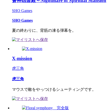
蒼神怨霊殿～Nightmare of Spiritual Mansion
SHO Games
SHO Games
夏の終わりに、背筋の凍る弾幕を。
X-mission
虎三角
虎三角
マウスで敵をやっつけるシューティングです。