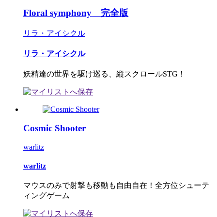
Floral symphony 完全版
リラ・アイシクル
リラ・アイシクル
妖精達の世界を駆け巡る、縦スクロールSTG！
Cosmic Shooter
warlitz
warlitz
マウスのみで射撃も移動も自由自在！全方位シューテ
ィングゲーム