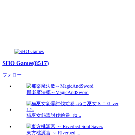
SHO Games(8517)
フォロー
那楽魔法郷～MagicAndSword
猫巫女怨霊討伐絵巻 -ね...
東方桃源宮 ～ Riverbed ...