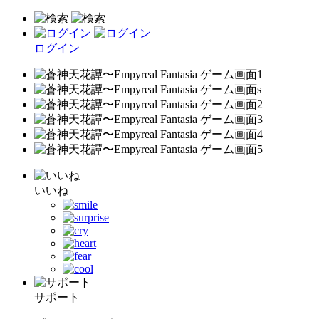
ログイン
いいね
サポート