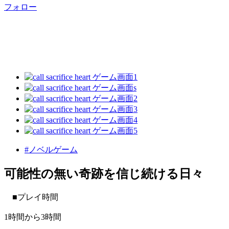
フォロー
#ノベルゲーム
可能性の無い奇跡を信じ続ける日々
■プレイ時間
1時間から3時間