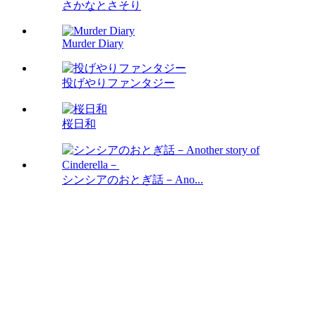
さかなとさそり
Murder Diary
投げやりファンタジー
桜日和
シンシアのおとぎ話－Ano...