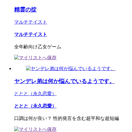
精霊の掟
マルチテイスト
マルチテイスト
全年齢向け乙女ゲーム
ヤンデレ弟は何か悩んでいるようです。
ととと（永久恋愛）
ととと（永久恋愛）
口調は何が良い？ 性的発言を含む超平和な超短編