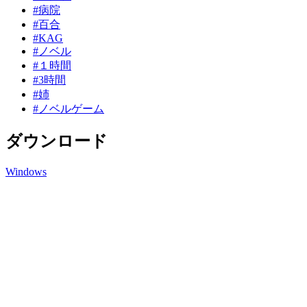
#病院
#百合
#KAG
#ノベル
#１時間
#3時間
#姉
#ノベルゲーム
ダウンロード
Windows