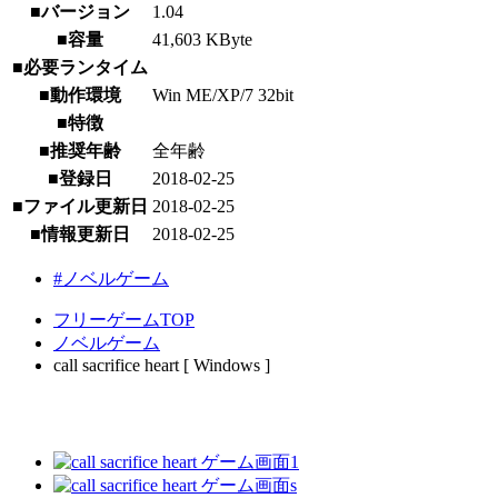
■バージョン
1.04
■容量
41,603 KByte
■必要ランタイム
■動作環境
Win ME/XP/7 32bit
■特徴
■推奨年齢
全年齢
■登録日
2018-02-25
■ファイル更新日
2018-02-25
■情報更新日
2018-02-25
#ノベルゲーム
フリーゲームTOP
ノベルゲーム
call sacrifice heart [ Windows ]