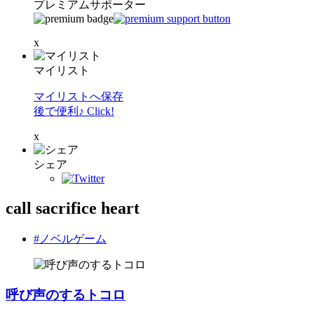
プレミアムサポーター
x
マイリスト
マイリストへ保存
後で便利♪ Click!
x
シェア
call sacrifice heart
#ノベルゲーム
呼び声のするトコロ