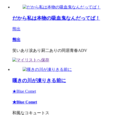
だから私は本物の吸血鬼なんだってば！
熊出
熊出
笑いあり涙あり厨二ありの同居青春ADV
嘆きの川が凍りきる前に
★Blue Comet
★Blue Comet
和風なコキュートス