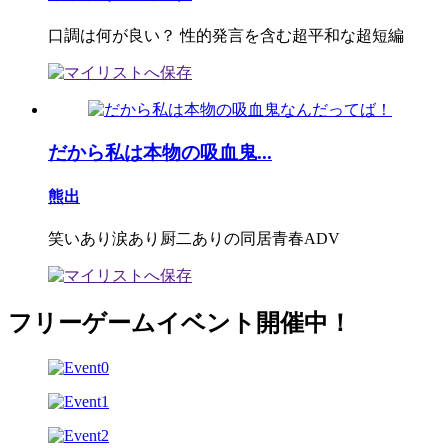
口調は何が良い？ 性的発言を含む超平和な超短編
だから私は本物の吸血鬼...
熊出
笑いあり涙あり厨二ありの同居青春ADV
フリーゲームイベント開催中！