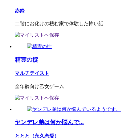
赤鈴
二階にお化けの棲む家で体験した怖い話
精霊の掟
マルチテイスト
全年齢向け乙女ゲーム
ヤンデレ弟は何か悩んで...
ととと（永久恋愛）