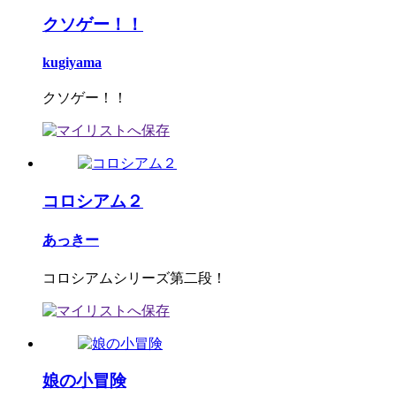
クソゲー！！
kugiyama
クソゲー！！
コロシアム２
あっきー
コロシアムシリーズ第二段！
娘の小冒険