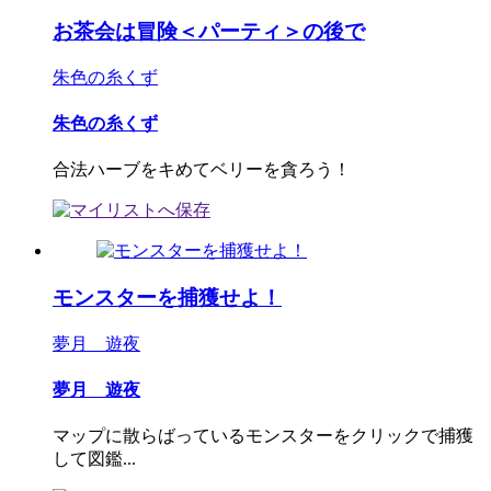
お茶会は冒険＜パーティ＞の後で
朱色の糸くず
朱色の糸くず
合法ハーブをキめてベリーを貪ろう！
モンスターを捕獲せよ！
夢月 遊夜
夢月 遊夜
マップに散らばっているモンスターをクリックで捕獲
して図鑑...