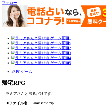
フォロー
#RPGゲーム
帰宅RPG
ラミアさんと帰るだけです。
■ファイル名
lamiasanto.zip