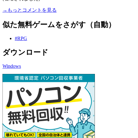
→もっとコメントを見る
似た無料ゲームをさがす（自動）
#RPG
ダウンロード
Windows