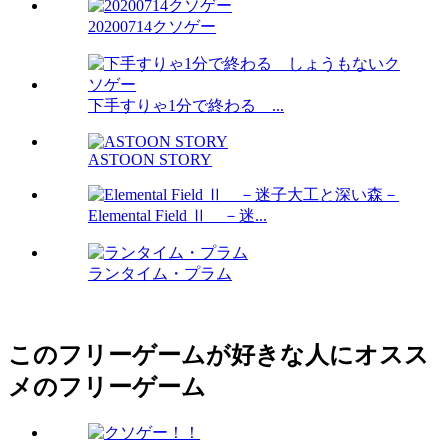
20200714クソゲー
下手すりゃ1分で終わる ...
ASTOON STORY
Elemental Field Ⅱ －迷...
ランタイム・プラム
このフリーゲームが好きな人にオスス
メのフリーゲーム