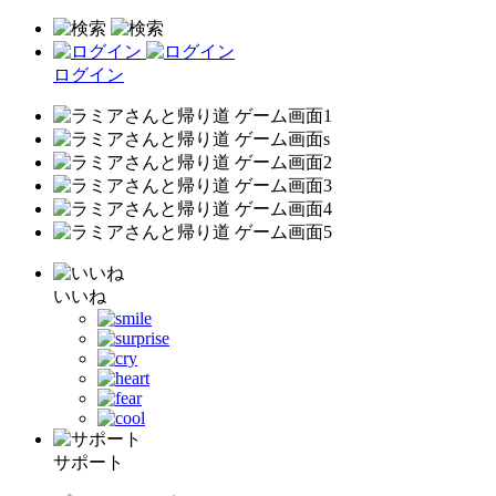
ログイン
いいね
サポート