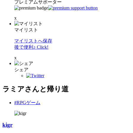
プレミアムサポーター
x
マイリスト
マイリストへ保存
後で便利♪ Click!
x
シェア
ラミアさんと帰り道
#RPGゲーム
kigr