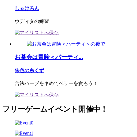
しゃけろん
ウディタの練習
お茶会は冒険＜パーティ...
朱色の糸くず
合法ハーブをキめてベリーを貪ろう！
フリーゲームイベント開催中！