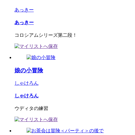
あっきー
あっきー
コロシアムシリーズ第二段！
娘の小冒険
しゃけろん
しゃけろん
ウディタの練習