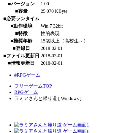
■バージョン
1.00
■容量
25,070 KByte
■必要ランタイム
■動作環境
Win 7 32bit
■特徴
性的表現
■推奨年齢
15歳以上（高校生～）
■登録日
2018-02-01
■ファイル更新日
2018-02-01
■情報更新日
2018-02-01
#RPGゲーム
フリーゲームTOP
RPGゲーム
ラミアさんと帰り道 [ Windows ]