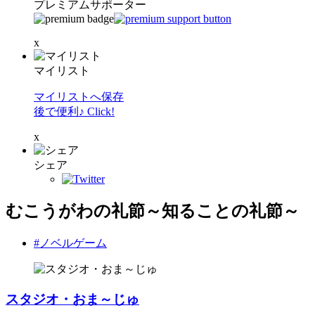
プレミアムサポーター
x
マイリスト
マイリストへ保存
後で便利♪ Click!
x
シェア
むこうがわの礼節～知ることの礼節～
#ノベルゲーム
スタジオ・おま～じゅ