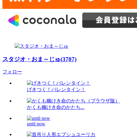
スタジオ・おま～じゅ(3707)
フォロー
げきつく！バレンタイン！
かくも幽けき命のかたち...
until now