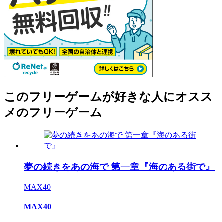
このフリーゲームが好きな人にオスス
メのフリーゲーム
夢の続きをあの海で 第一章『海のある街で』
MAX40
MAX40