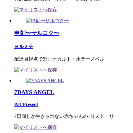
申刻〜サルコク〜
ヨルミチ
配達員視点で進むオカルト・ホラーノベル
7DAYS ANGEL
P.D Present
7日間しか生きられない赤ちゃんの1分ストーリー