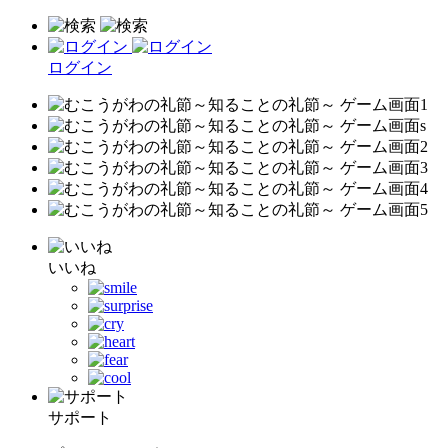
ログイン
いいね
サポート