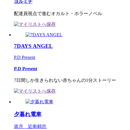
ヨルミチ
配達員視点で進むオカルト・ホラーノベル
7DAYS ANGEL
P.D Present
P.D Present
7日間しか生きられない赤ちゃんの1分ストーリー
夕暮れ電車
祟月 近衛頼忠