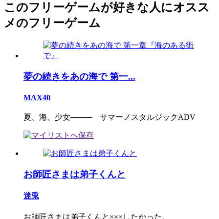
このフリーゲームが好きな人にオスス
メのフリーゲーム
夢の続きをあの海で 第一...
MAX40
夏、海、少女──── サマーノスタルジックADV
お師匠さまは弟子くんと
迷兎
お師匠さまは弟子くんと×××したかった。