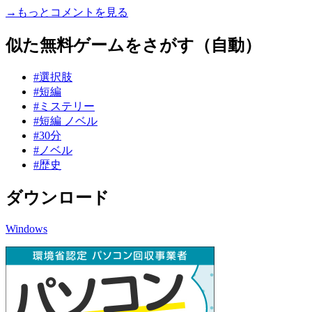
→もっとコメントを見る
似た無料ゲームをさがす（自動）
#選択肢
#短編
#ミステリー
#短編 ノベル
#30分
#ノベル
#歴史
ダウンロード
Windows