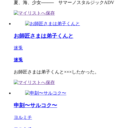
夏、海、少女──── サマーノスタルジックADV
お師匠さまは弟子くんと
迷兎
迷兎
お師匠さまは弟子くんと×××したかった。
申刻〜サルコク〜
ヨルミチ