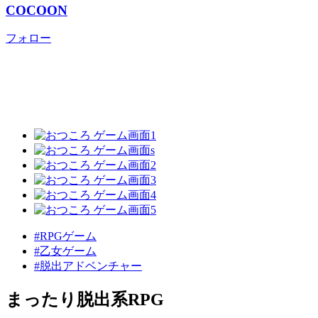
COCOON
フォロー
#RPGゲーム
#乙女ゲーム
#脱出アドベンチャー
まったり脱出系RPG