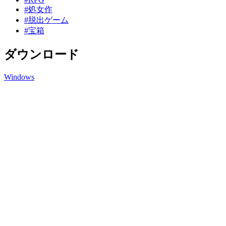
#処女作
#脱出ゲーム
#宝箱
ダウンロード
Windows