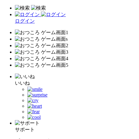
ログイン
いいね
サポート