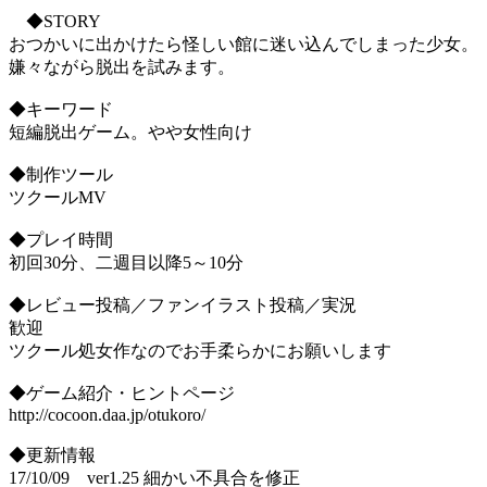
◆STORY
おつかいに出かけたら怪しい館に迷い込んでしまった少女。
嫌々ながら脱出を試みます。
◆キーワード
短編脱出ゲーム。やや女性向け
◆制作ツール
ツクールMV
◆プレイ時間
初回30分、二週目以降5～10分
◆レビュー投稿／ファンイラスト投稿／実況
歓迎
ツクール処女作なのでお手柔らかにお願いします
◆ゲーム紹介・ヒントページ
http://cocoon.daa.jp/otukoro/
◆更新情報
17/10/09 ver1.25 細かい不具合を修正