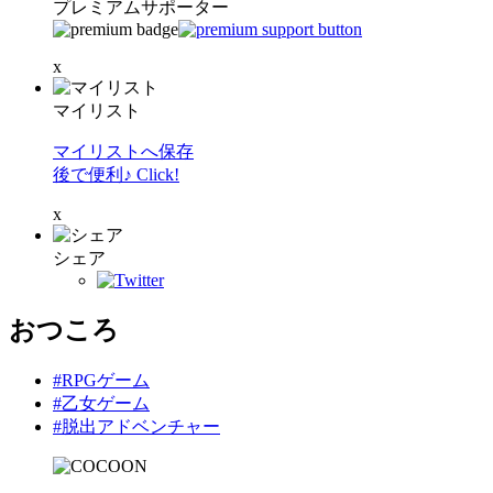
プレミアムサポーター
x
マイリスト
マイリストへ保存
後で便利♪ Click!
x
シェア
おつころ
#RPGゲーム
#乙女ゲーム
#脱出アドベンチャー