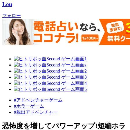
Lou
フォロー
#アドベンチャーゲーム
#ホラーゲーム
#脱出アドベンチャー
恐怖度を増してパワーアップ!短編ホラ