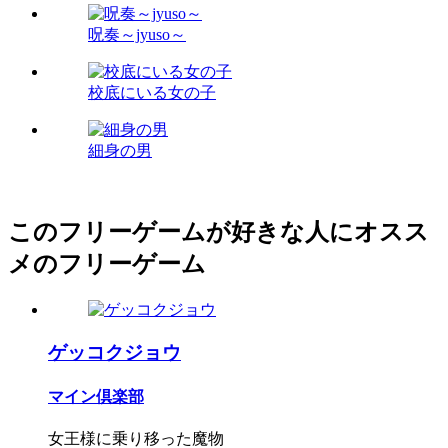
呪奏～jyuso～
校底にいる女の子
細身の男
このフリーゲームが好きな人にオスス
メのフリーゲーム
ゲッコクジョウ
マイン倶楽部
女王様に乗り移った魔物