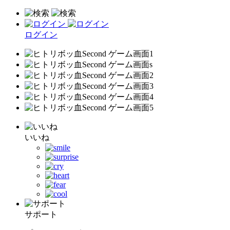
ログイン
いいね
サポート