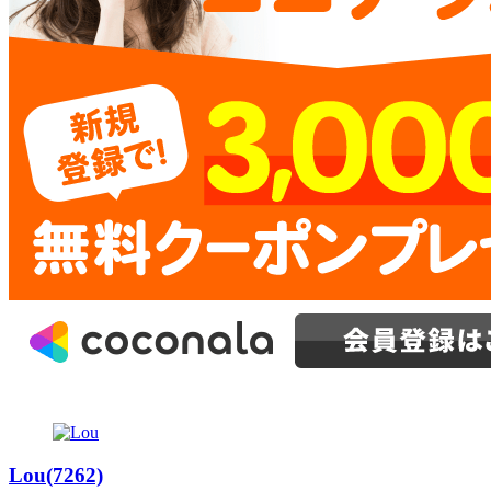
Lou(7262)