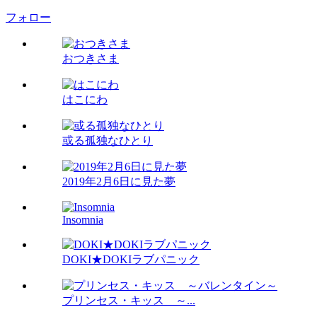
フォロー
おつきさま
はこにわ
或る孤独なひとり
2019年2月6日に見た夢
Insomnia
DOKI★DOKIラブパニック
プリンセス・キッス ～...