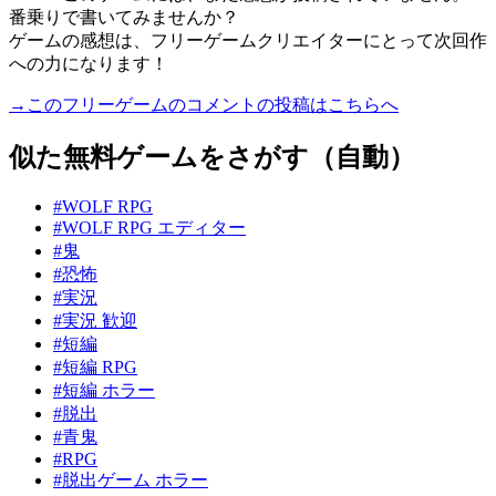
番乗りで書いてみませんか？
ゲームの感想は、フリーゲームクリエイターにとって次回作
への力になります！
→このフリーゲームのコメントの投稿はこちらへ
似た無料ゲームをさがす（自動）
#WOLF RPG
#WOLF RPG エディター
#鬼
#恐怖
#実況
#実況 歓迎
#短編
#短編 RPG
#短編 ホラー
#脱出
#青鬼
#RPG
#脱出ゲーム ホラー