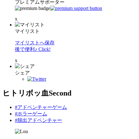
プレミアムサポーター
x
マイリスト
マイリストへ保存
後で便利♪ Click!
x
シェア
ヒトリボッ血Second
#アドベンチャーゲーム
#ホラーゲーム
#脱出アドベンチャー