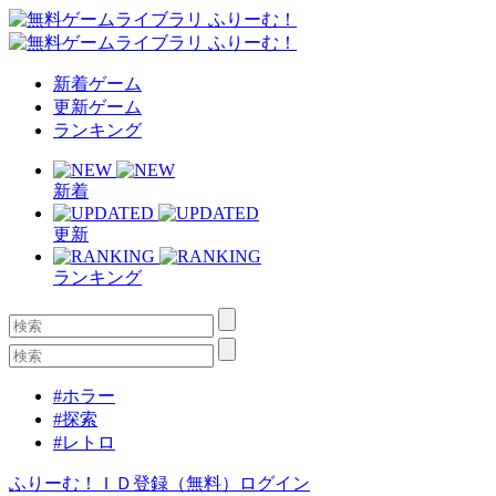
新着ゲーム
更新ゲーム
ランキング
新着
更新
ランキング
#ホラー
#探索
#レトロ
ふりーむ！ＩＤ登録（無料）
ログイン