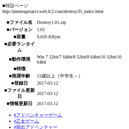
■特設ページ
http://pineteaproject.web.fc2.com/destroy/D_index.html
■ファイル名
Destroy1.01.zip
■バージョン
1.01
■容量
9,620 KByte
■必要ランタイ
ム
Win 7 32bit/7 64bit/8 32bit/8 64bit/10 32bit/10
■動作環境
64bit
■特徴
■推奨年齢
12歳以上（中学生～）
■登録日
2017-03-12
■ファイル更新
2017-03-12
日
■情報更新日
2017-03-12
#アドベンチャーゲーム
#乙女ゲーム
#脱出アドベンチャー