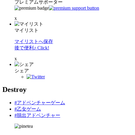
プレミアムサポーター
x
マイリスト
マイリストへ保存
後で便利♪ Click!
x
シェア
Destroy
#アドベンチャーゲーム
#乙女ゲーム
#脱出アドベンチャー