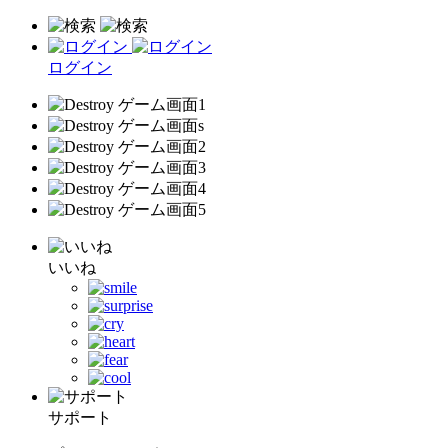
ログイン
いいね
サポート