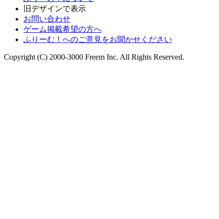
旧デザインで表示
お問い合わせ
ゲーム掲載希望の方へ
ふりーむ！へのご意見をお聞かせください
Copyright (C) 2000-3000 Freem Inc. All Rights Reserved.